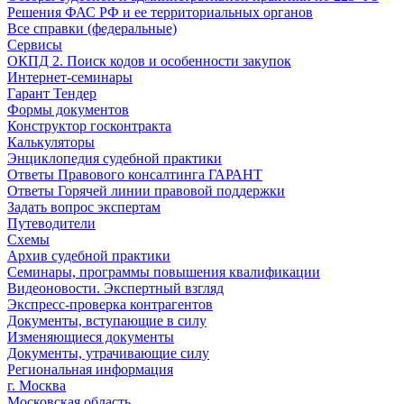
Решения ФАС РФ и ее территориальных органов
Все справки (федеральные)
Сервисы
ОКПД 2. Поиск кодов и особенности закупок
Интернет-семинары
Гарант Тендер
Формы документов
Конструктор госконтракта
Калькуляторы
Энциклопедия судебной практики
Ответы Правового консалтинга ГАРАНТ
Ответы Горячей линии правовой поддержки
Задать вопрос экспертам
Путеводители
Схемы
Архив судебной практики
Семинары, программы повышения квалификации
Видеоновости. Экспертный взгляд
Экспресс-проверка контрагентов
Документы, вступающие в силу
Изменяющиеся документы
Документы, утрачивающие силу
Региональная информация
г. Москва
Московская область