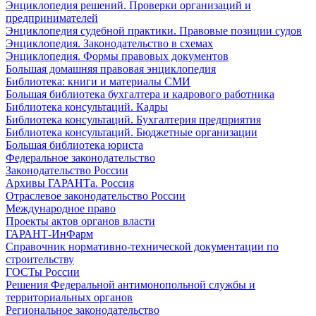
Энциклопедия решений. Проверки организаций и
предпринимателей
Энциклопедия судебной практики. Правовые позиции судов
Энциклопедия. Законодательство в схемах
Энциклопедия. Формы правовых документов
Большая домашняя правовая энциклопедия
Библиотека: книги и материалы СМИ
Большая библиотека бухгалтера и кадрового работника
Библиотека консультаций. Кадры
Библиотека консультаций. Бухгалтерия предприятия
Библиотека консультаций. Бюджетные организации
Большая библиотека юриста
Федеральное законодательство
Законодательство России
Архивы ГАРАНТа. Россия
Отраслевое законодательство России
Международное право
Проекты актов органов власти
ГАРАНТ-ИнФарм
Справочник нормативно-технической документации по
строительству
ГОСТы России
Решения Федеральной антимонопольной службы и
территориальных органов
Региональное законодательство