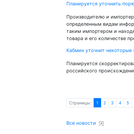
Планируется уточнить поря
Производителю и импортеру
определенным видам инфор
таким импортером и находя
товара и его количестве пр
Кабмин уточнит некоторые
Планируется скорректиров
российского происхождени
Страницы:
1
2
3
4
5
Все новости