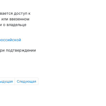
вается доступ к
 или ввезенном
и о владельце
российской
при подтверждении
ыдущая
Следующая