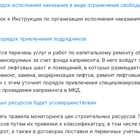
док исполнения наказания в виде ограничения свобод
ок к Инструкции по организации исполнения наказания
порядок привлечения подрядчиков
ится перечень услуг и работ по капитальному ремонту 
ансируемых за счет фонда капремонта. В него войдут з
нт лифтовых шахт и помещений, в которых размещает
ремонт, замена, модернизация лифтов, ремонт лифтовы
и с этим уточнят порядок привлечения специализиров
 проведения капремонта в МКД.
ных ресурсов будет усовершенствован
ть правила мониторинга цен строительных ресурсов.
ов путем их привязки к классификатору, в том числе 
рот, а также в договорах поставки и первичных учетн