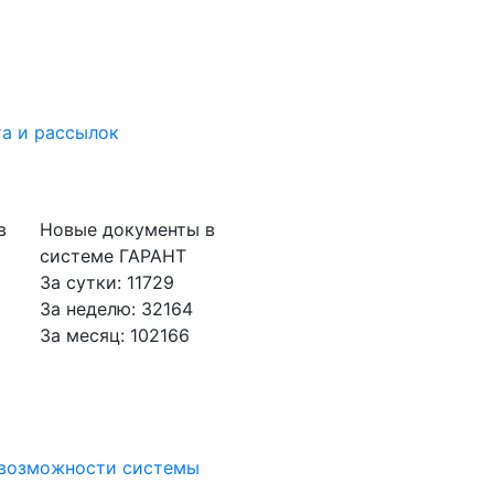
а и рассылок
в
Новые документы в
системе ГАРАНТ
За сутки: 11729
За неделю: 32164
За месяц: 102166
 возможности системы