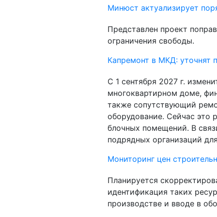
Минюст актуализирует поря
Представлен проект поправ
ограничения свободы.
Капремонт в МКД: уточнят 
С 1 сентября 2027 г. измен
многоквартирном доме, фин
также сопутствующий ремо
оборудование. Сейчас это 
блочных помещений. В связ
подрядных организаций для
Мониторинг цен строитель
Планируется скорректирова
идентификация таких ресурс
производстве и вводе в обо