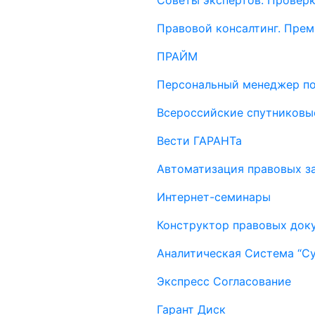
Советы экспертов. Проверк
Правовой консалтинг. Пре
ПРАЙМ
Персональный менеджер п
Всероссийские спутниковы
Вести ГАРАНТа
Автоматизация правовых за
Интернет-семинары
Конструктор правовых док
Аналитическая Система “С
Экспресс Согласование
Гарант Диск