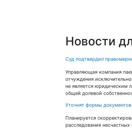
Новости д
Суд подтвердил правомерно
Управляющая компания паев
отчуждения исключительного
не является юридическим л
общей долевой собственнос
Уточнят формы документов 
Планируется скорректиров
расследования несчастных 