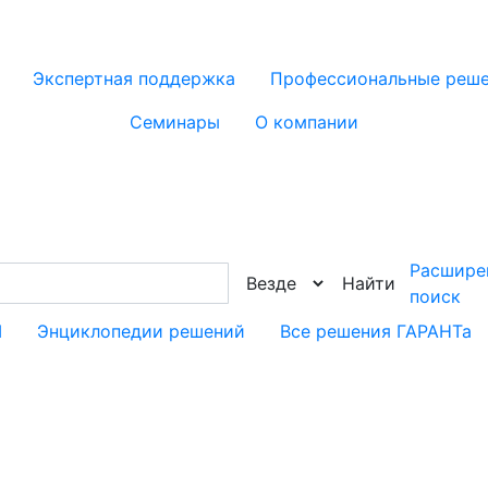
Экспертная поддержка
Профессиональные реш
Семинары
О компании
Расшире
Найти
поиск
М
Энциклопедии решений
Все решения ГАРАНТа