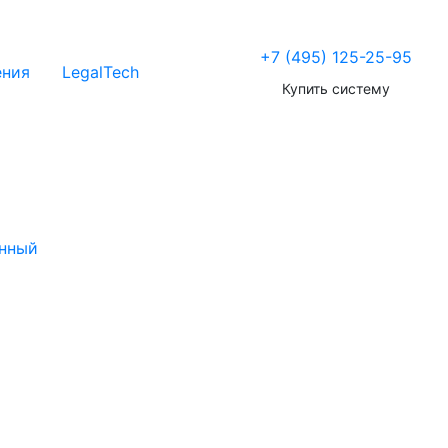
+7 (495) 125-25-95
ения
LegalTech
Купить систему
нный