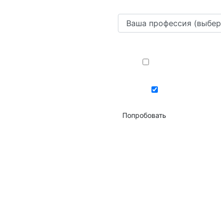
Я даю
согласие н
Я даю
согласие
Попробовать