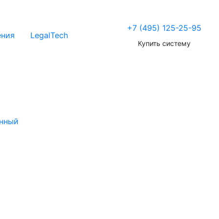
+7 (495) 125-25-95
ения
LegalTech
Купить систему
нный