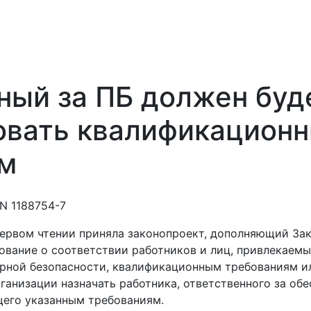
ный за ПБ должен буд
овать квалификацион
м
N 1188754-7
 первом чтении приняла законопроект, дополняющий За
вание о соответствии работников и лиц, привлекаем
арной безопасности, квалификационным требованиям и
ганизации назначать работника, ответственного за об
щего указанным требованиям.