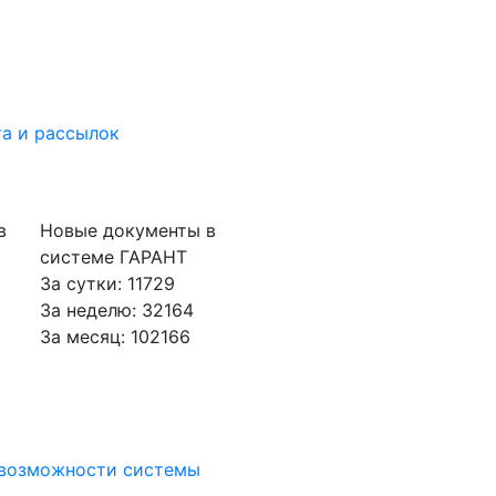
а и рассылок
в
Новые документы в
системе ГАРАНТ
За сутки: 11729
За неделю: 32164
За месяц: 102166
 возможности системы