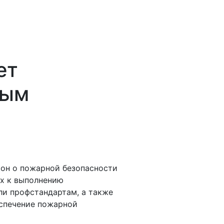
ет
ным
кон о пожарной безопасности
ых к выполнению
ли профстандартам, а также
еспечение пожарной