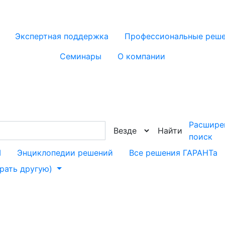
Экспертная поддержка
Профессиональные реш
Семинары
О компании
Расшире
Найти
поиск
М
Энциклопедии решений
Все решения ГАРАНТа
брать другую)