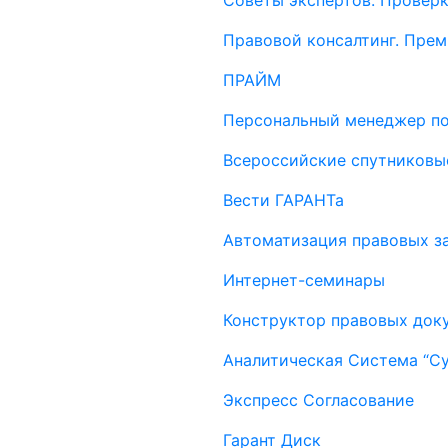
Советы экспертов. Проверк
Правовой консалтинг. Пре
ПРАЙМ
Персональный менеджер п
Всероссийские спутниковы
Вести ГАРАНТа
Автоматизация правовых за
Интернет-семинары
Конструктор правовых док
Аналитическая Система “С
Экспресс Согласование
Гарант Диск