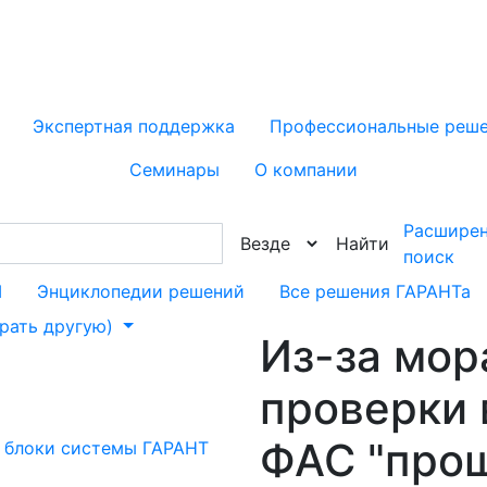
Экспертная поддержка
Профессиональные реш
Семинары
О компании
Расшире
Найти
поиск
М
Энциклопедии решений
Все решения ГАРАНТа
брать другую)
Из-за мор
проверки 
ФАС "про
 блоки системы ГАРАНТ