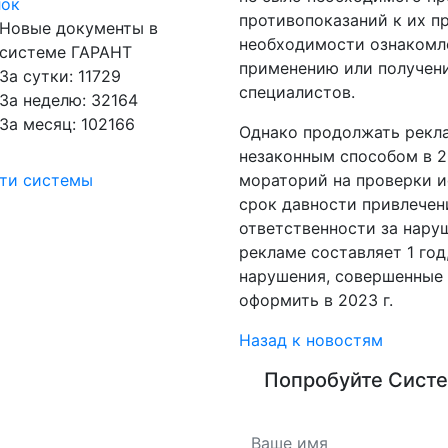
лок
противопоказаний к их п
Новые документы в
необходимости ознакомл
системе ГАРАНТ
применению или получен
За сутки: 11729
специалистов.
За неделю: 32164
За месяц: 102166
Однако продолжать рекл
незаконным способом в 2
сти системы
мораторий на проверки ис
срок давности привлечен
ответственности за нару
рекламе составляет 1 год
нарушения, совершенные 
оформить в 2023 г.
Назад к новостям
Попробуйте
Систе