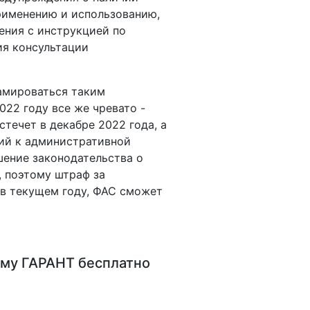
рименению и использованию,
ения с инструкцией по
ия консультации
амироваться таким
022 году все же чревато -
течет в декабре 2022 года, а
ий к административной
шение законодательства о
, поэтому штраф за
в текущем году, ФАС сможет
му ГАРАНТ
бесплатно