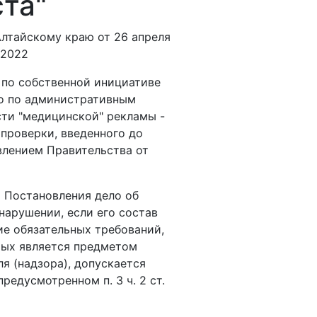
та"
лтайскому краю от 26 апреля
/2022
по собственной инициативе
о по административным
ти "медицинской" рекламы -
 проверки, введенного до
влением Правительства от
го Постановления дело об
арушении, если его состав
ие обязательных требований,
рых является предметом
я (надзора), допускается
редусмотренном п. 3 ч. 2 ст.