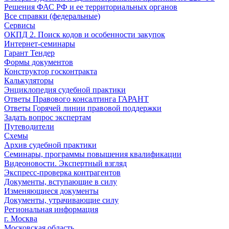
Решения ФАС РФ и ее территориальных органов
Все справки (федеральные)
Сервисы
ОКПД 2. Поиск кодов и особенности закупок
Интернет-семинары
Гарант Тендер
Формы документов
Конструктор госконтракта
Калькуляторы
Энциклопедия судебной практики
Ответы Правового консалтинга ГАРАНТ
Ответы Горячей линии правовой поддержки
Задать вопрос экспертам
Путеводители
Схемы
Архив судебной практики
Семинары, программы повышения квалификации
Видеоновости. Экспертный взгляд
Экспресс-проверка контрагентов
Документы, вступающие в силу
Изменяющиеся документы
Документы, утрачивающие силу
Региональная информация
г. Москва
Московская область