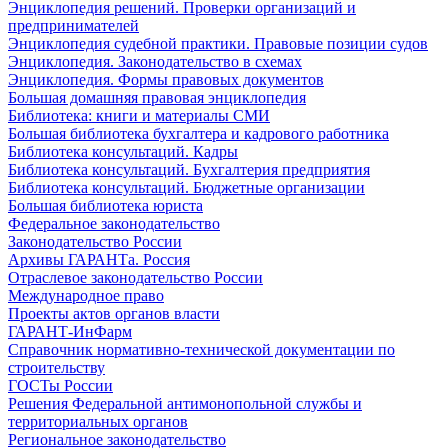
Энциклопедия решений. Проверки организаций и
предпринимателей
Энциклопедия судебной практики. Правовые позиции судов
Энциклопедия. Законодательство в схемах
Энциклопедия. Формы правовых документов
Большая домашняя правовая энциклопедия
Библиотека: книги и материалы СМИ
Большая библиотека бухгалтера и кадрового работника
Библиотека консультаций. Кадры
Библиотека консультаций. Бухгалтерия предприятия
Библиотека консультаций. Бюджетные организации
Большая библиотека юриста
Федеральное законодательство
Законодательство России
Архивы ГАРАНТа. Россия
Отраслевое законодательство России
Международное право
Проекты актов органов власти
ГАРАНТ-ИнФарм
Справочник нормативно-технической документации по
строительству
ГОСТы России
Решения Федеральной антимонопольной службы и
территориальных органов
Региональное законодательство