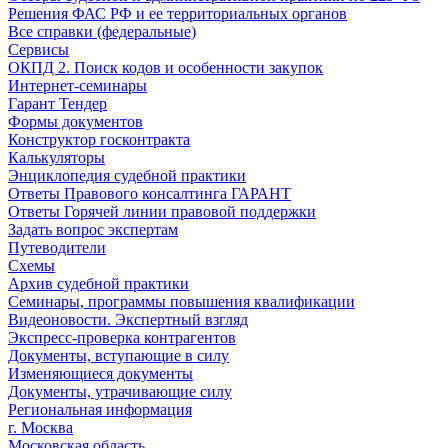
Решения ФАС РФ и ее территориальных органов
Все справки (федеральные)
Сервисы
ОКПД 2. Поиск кодов и особенности закупок
Интернет-семинары
Гарант Тендер
Формы документов
Конструктор госконтракта
Калькуляторы
Энциклопедия судебной практики
Ответы Правового консалтинга ГАРАНТ
Ответы Горячей линии правовой поддержки
Задать вопрос экспертам
Путеводители
Схемы
Архив судебной практики
Семинары, программы повышения квалификации
Видеоновости. Экспертный взгляд
Экспресс-проверка контрагентов
Документы, вступающие в силу
Изменяющиеся документы
Документы, утрачивающие силу
Региональная информация
г. Москва
Московская область