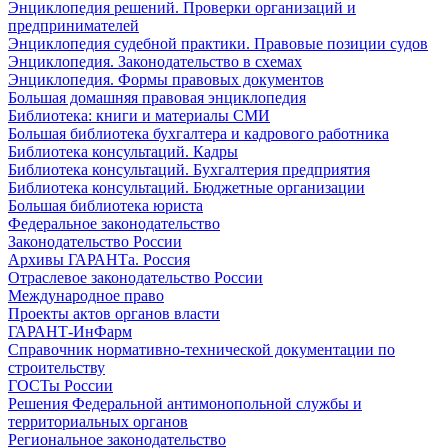
Энциклопедия решений. Проверки организаций и
предпринимателей
Энциклопедия судебной практики. Правовые позиции судов
Энциклопедия. Законодательство в схемах
Энциклопедия. Формы правовых документов
Большая домашняя правовая энциклопедия
Библиотека: книги и материалы СМИ
Большая библиотека бухгалтера и кадрового работника
Библиотека консультаций. Кадры
Библиотека консультаций. Бухгалтерия предприятия
Библиотека консультаций. Бюджетные организации
Большая библиотека юриста
Федеральное законодательство
Законодательство России
Архивы ГАРАНТа. Россия
Отраслевое законодательство России
Международное право
Проекты актов органов власти
ГАРАНТ-ИнФарм
Справочник нормативно-технической документации по
строительству
ГОСТы России
Решения Федеральной антимонопольной службы и
территориальных органов
Региональное законодательство