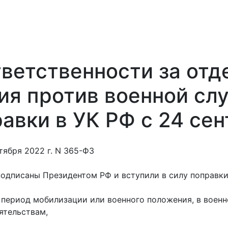
тветственности за от
ия против военной сл
авки в УК РФ с 24 се
тября 2022 г. N 365-ФЗ
подписаны Президентом РФ и вступили в силу поправки
 период мобилизации или военного положения, в военн
ятельствам,