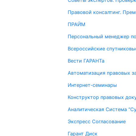
Советы экспертов. Проверк
Правовой консалтинг. Пре
ПРАЙМ
Персональный менеджер п
Всероссийские спутниковы
Вести ГАРАНТа
Автоматизация правовых за
Интернет-семинары
Конструктор правовых док
Аналитическая Система “С
Экспресс Согласование
Гарант Диск