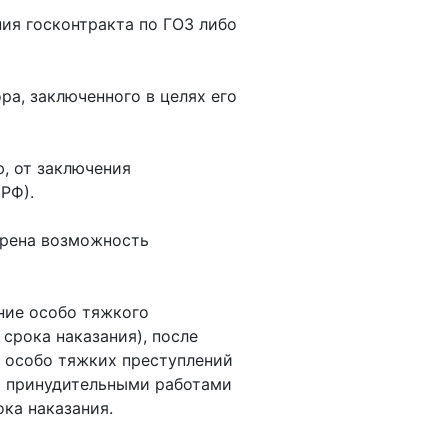
ния госконтракта по ГОЗ либо
а, заключенного в целях его
, от заключения
РФ).
отрена возможность
ние особо тяжкого
срока наказания), после
 особо тяжких преступлений
ы принудительными работами
ка наказания.