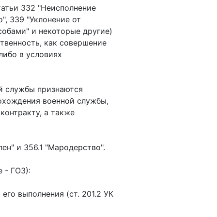
татьи 332 "Неисполнение
", 339 "Уклонение от
обами" и некоторые другие)
твенность, как совершение
либо в условиях
ой службы признаются
рохождения военной службы,
онтракту, а также
ен" и 356.1 "Мародерство".
 - ГОЗ):
его выполнения (ст. 201.2 УК