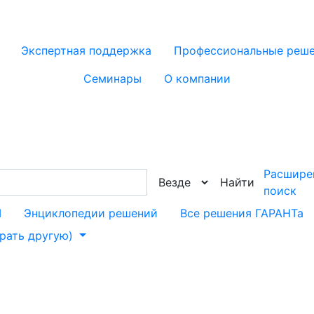
Экспертная поддержка
Профессиональные реш
Семинары
О компании
Расшире
Найти
поиск
М
Энциклопедии решений
Все решения ГАРАНТа
брать другую)