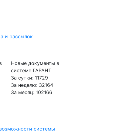
а и рассылок
в
Новые документы в
системе ГАРАНТ
За сутки: 11729
За неделю: 32164
За месяц: 102166
 возможности системы