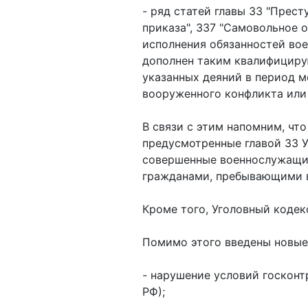
- ряд статей главы 33 "Прес
приказа", 337 "Самовольное о
исполнения обязанностей во
дополнен таким квалифициру
указанных деяний в период м
вооруженного конфликта или
В связи с этим напомним, чт
предусмотренные главой 33 
совершенные военнослужащим
гражданами, пребывающими в
Кроме того, Уголовный кодекс
Помимо этого введены новые 
- нарушение условий госконтр
РФ);