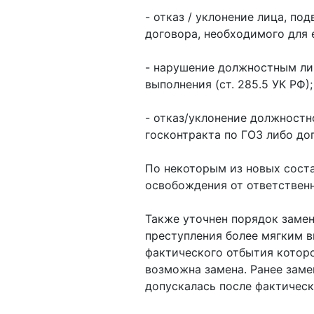
- отказ / уклонение лица, п
договора, необходимого для е
- нарушение должностным лиц
выполнения (ст. 285.5 УК РФ);
- отказ/уклонение должностн
госконтракта по ГОЗ либо дог
По некоторым из новых состав
освобождения от ответственн
Также уточнен порядок заме
преступления более мягким в
фактического отбытия котор
возможна замена. Ранее зам
допускалась после фактическ