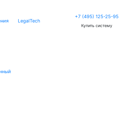
+7 (495) 125-25-95
ения
LegalTech
Купить систему
нный