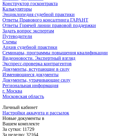
Конструктор госконтракта
Калькуляторы
Энциклопедия судебной практики
Ответы Правового консалтинга ГАРАНТ
Ответы Горячей линии правовой поддержки
Задать вопрос экспертам
Путеводители
Схемы
Архив судебной практики
Семинары, программы повышения квалификации
Видеоновости. Экспертный взгляд
Экспресс-проверка контрагентов
Документы, вступающие в силу
Изменяющиеся документы
Документы, утрачивающие силу
Региональная информация
г. Москва
Московская область
Личный кабинет
Настройки аккаунта и рассылок
Новые документы в
Вашем комплекте
За сутки: 11729
За неделю: 32164