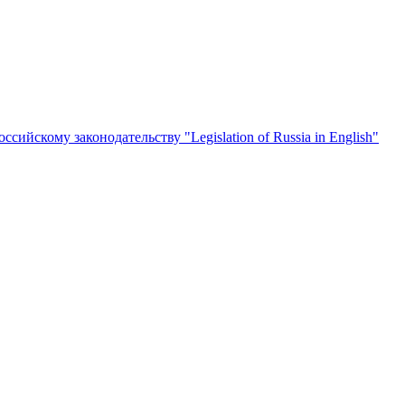
йскому законодательству "Legislation of Russia in English"