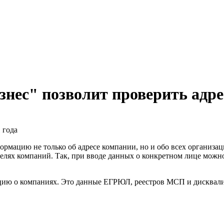
ес" позволит проверить адре
 года
рмацию не только об адресе компании, но и обо всех организаци
елях компаний. Так, при вводе данных о конкретном лице можно 
цию о компаниях. Это данные ЕГРЮЛ, реестров МСП и дисквал