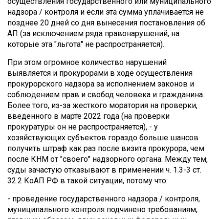
осуществления государственного или муниципального
надзора / контроля и если эта сумма уплачивается не
позднее 20 дней со дня вынесения постановления об
АП (за исключением ряда правонарушений, на
которые эта "льгота" не распространяется).
При этом огромное количество нарушений
выявляется и прокурорами в ходе осуществления
прокурорского надзора за исполнением законов и
соблюдением прав и свобод человека и гражданина.
Более того, из-за жесткого моратория на проверки,
введенного в марте 2022 года (на проверки
прокуратуры он не распространяется), - у
хозяйствующих субъектов гораздо больше шансов
получить штраф как раз после визита прокурора, чем
после КНМ от "своего" надзорного органа. Между тем,
суды зачастую отказывают в применении ч. 1.3-3 ст.
32.2 КоАП РФ в такой ситуации, потому что:
- проведение государственного надзора / контроля,
муниципального контроля подчинено требованиям,