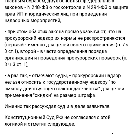
главным образом, двух основных федеральных
законов - N 248-ФЗ о госконтроле и N 294-ФЗ о защите
прав ИП и юридических лиц при проведении
надзорных мероприятий,
- при этом оба этих закона прямо указывают, что на
прокурорский надзор их нормы не распространяются
(первый - именно для целей своего применения (п. 7 ч.
3 ст.1), второй - в части определения порядка
организации и проведения прокурорских проверок (п.
3 ч. 3 ст. 1),
- а раз так, - отмечают суды, - прокурорский надзор
нельзя относить к государственному надзору "по
смыслу действующего законодательства" для целей
применения "скидки" на размер штрафа.
Именно так рассуждал суд и в деле заявителя.
Конституционный Суд РФ не согласился с этой
логикой и отметил следующее: