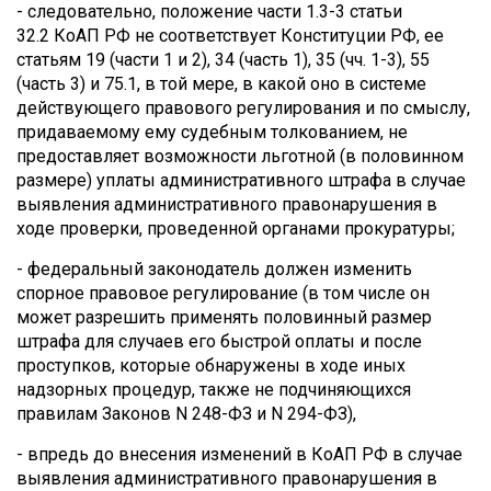
- следовательно, положение части 1.3-3 статьи
32.2 КоАП РФ не соответствует Конституции РФ, ее
статьям 19 (части 1 и 2), 34 (часть 1), 35 (чч. 1-3), 55
(часть 3) и 75.1, в той мере, в какой оно в системе
действующего правового регулирования и по смыслу,
придаваемому ему судебным толкованием, не
предоставляет возможности льготной (в половинном
размере) уплаты административного штрафа в случае
выявления административного правонарушения в
ходе проверки, проведенной органами прокуратуры;
- федеральный законодатель должен изменить
спорное правовое регулирование (в том числе он
может разрешить применять половинный размер
штрафа для случаев его быстрой оплаты и после
проступков, которые обнаружены в ходе иных
надзорных процедур, также не подчиняющихся
правилам Законов N 248-ФЗ и N 294-ФЗ),
- впредь до внесения изменений в КоАП РФ в случае
выявления административного правонарушения в