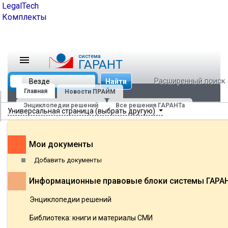
LegalTech
Комплекты
cистема
ГАРАНТ
Расширенный поиск
Найти
Главная
Новости ПРАЙМ
Энциклопедии решений
Все решения ГАРАНТа
Универсальная страница (выбрать другую)
Мои документы
Добавить документы
Информационные правовые блоки системы ГАРА
Энциклопедии решений
Библиотека: книги и материалы СМИ