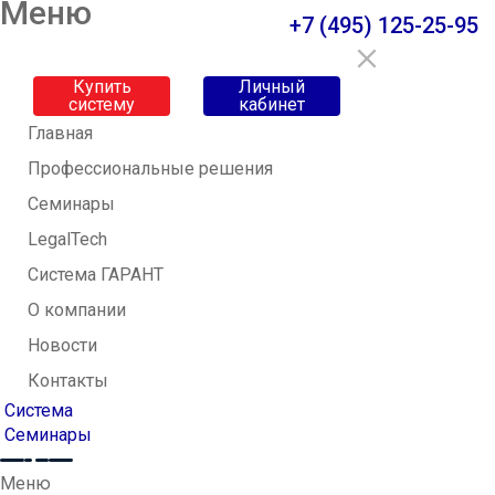
Меню
+7 (495) 125-25-95
Купить
Личный
систему
кабинет
Главная
Профессиональные решения
Семинары
LegalTech
Система ГАРАНТ
О компании
Новости
Контакты
Система
Семинары
Меню