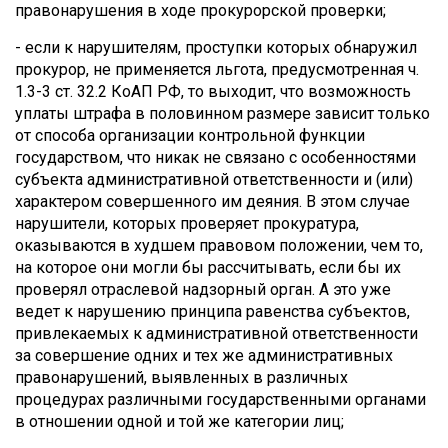
правонарушения в ходе прокурорской проверки;
- если к нарушителям, проступки которых обнаружил
прокурор, не применяется льгота, предусмотренная ч.
1.3-3 ст. 32.2 КоАП РФ, то выходит, что возможность
уплаты штрафа в половинном размере зависит только
от способа организации контрольной функции
государством, что никак не связано с особенностями
субъекта административной ответственности и (или)
характером совершенного им деяния. В этом случае
нарушители, которых проверяет прокуратура,
оказываются в худшем правовом положении, чем то,
на которое они могли бы рассчитывать, если бы их
проверял отраслевой надзорный орган. А это уже
ведет к нарушению принципа равенства субъектов,
привлекаемых к административной ответственности
за совершение одних и тех же административных
правонарушений, выявленных в различных
процедурах различными государственными органами
в отношении одной и той же категории лиц;