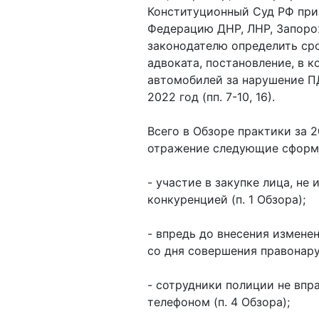
Конституционный Суд РФ при
Федерацию ДНР, ЛНР, Запорож
законодателю определить сро
адвоката, постановление, в 
автомобилей за нарушение П
2022 год (пп. 7-10, 16).
Всего в Обзоре практики за 
отражение следующие сформ
- участие в закупке лица, н
конкуренцией (п. 1 Обзора);
- впредь до внесения измене
со дня совершения правонару
- сотрудники полиции не вп
телефоном (п. 4 Обзора);