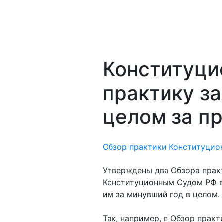
Конституци
практику за
целом за п
Обзор практики Конституцион
Утверждены два Обзора практ
Конституционным Судом РФ в 
им за минувший год в целом.
Так, например, в Обзор прак