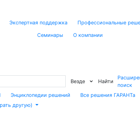
Экспертная поддержка
Профессиональные реш
Семинары
О компании
Расшире
Найти
поиск
М
Энциклопедии решений
Все решения ГАРАНТа
брать другую)