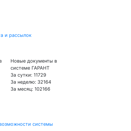
а и рассылок
в
Новые документы в
системе ГАРАНТ
За сутки: 11729
За неделю: 32164
За месяц: 102166
 возможности системы