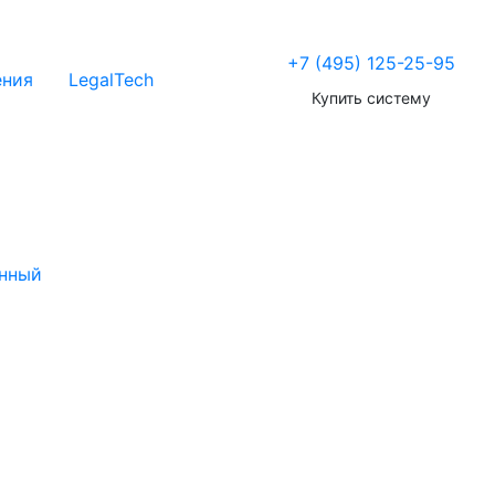
+7 (495) 125-25-95
ения
LegalTech
Купить систему
нный