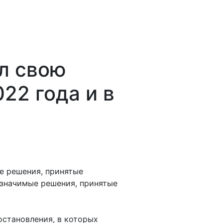
л свою
22 года и в
е решения, принятые
 значимые решения, принятые
остановления, в которых