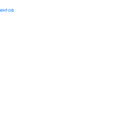
ентов