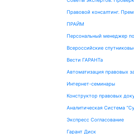
Советы экспертов. Проверк
Правовой консалтинг. Пре
ПРАЙМ
Персональный менеджер п
Всероссийские спутниковы
Вести ГАРАНТа
Автоматизация правовых за
Интернет-семинары
Конструктор правовых док
Аналитическая Система “С
Экспресс Согласование
Гарант Диск