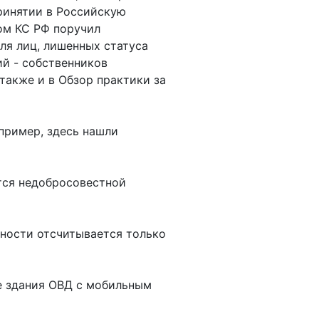
ринятии в Российскую
ом КС РФ поручил
ля лиц, лишенных статуса
ий - собственников
также и в Обзор практики за
апример, здесь нашли
ется недобросовестной
нности отсчитывается только
е здания ОВД с мобильным