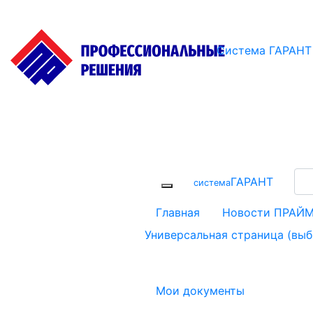
Система ГАРАНТ
ГАРАНТ
cистема
Главная
Новости ПРАЙ
Универсальная страница (вы
Мои документы