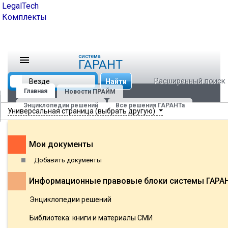
LegalTech
Комплекты
cистема
ГАРАНТ
Расширенный поиск
Найти
Главная
Новости ПРАЙМ
Энциклопедии решений
Все решения ГАРАНТа
Универсальная страница (выбрать другую)
Мои документы
Добавить документы
Информационные правовые блоки системы ГАРА
Энциклопедии решений
Библиотека: книги и материалы СМИ