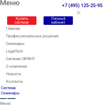
Меню
+7 (495) 125-25-95
Купить
Личный
систему
кабинет
Главная
Профессиональные решения
Семинары
LegalTech
Система ГАРАНТ
О компании
Новости
Контакты
Система
Семинары
Меню