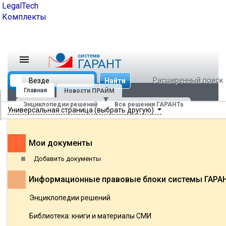
LegalTech
Комплекты
cистема
ГАРАНТ
Расширенный поиск
Найти
Главная
Новости ПРАЙМ
Энциклопедии решений
Все решения ГАРАНТа
Универсальная страница (выбрать другую)
Мои документы
Добавить документы
Информационные правовые блоки системы ГАРА
Энциклопедии решений
Библиотека: книги и материалы СМИ