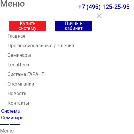
Меню
+7 (495) 125-25-95
Купить
Личный
систему
кабинет
Главная
Профессиональные решения
Семинары
LegalTech
Система ГАРАНТ
О компании
Новости
Контакты
Система
Семинары
Меню