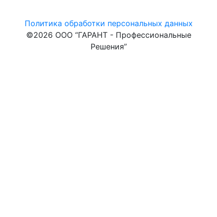
Политика обработки персональных данных
©2026 ООО “ГАРАНТ - Профессиональные
Решения”