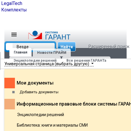
LegalTech
Комплекты
cистема
ГАРАНТ
Расширенный поиск
Найти
Главная
Новости ПРАЙМ
Энциклопедии решений
Все решения ГАРАНТа
Универсальная страница (выбрать другую)
Мои документы
Добавить документы
Информационные правовые блоки системы ГАРА
Энциклопедии решений
Библиотека: книги и материалы СМИ