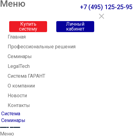
Меню
+7 (495) 125-25-95
Купить
Личный
систему
кабинет
Главная
Профессиональные решения
Семинары
LegalTech
Система ГАРАНТ
О компании
Новости
Контакты
Система
Семинары
Меню