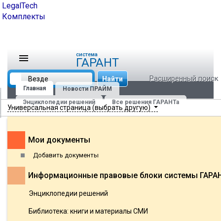
LegalTech
Комплекты
cистема
ГАРАНТ
Расширенный поиск
Найти
Главная
Новости ПРАЙМ
Энциклопедии решений
Все решения ГАРАНТа
Универсальная страница (выбрать другую)
Мои документы
Добавить документы
Информационные правовые блоки системы ГАРА
Энциклопедии решений
Библиотека: книги и материалы СМИ