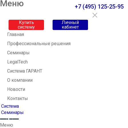
Меню
+7 (495) 125-25-95
Купить
Личный
систему
кабинет
Главная
Профессиональные решения
Семинары
LegalTech
Система ГАРАНТ
О компании
Новости
Контакты
Система
Семинары
Меню