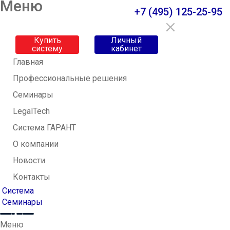
Меню
+7 (495) 125-25-95
Купить
Личный
систему
кабинет
Главная
Профессиональные решения
Семинары
LegalTech
Система ГАРАНТ
О компании
Новости
Контакты
Система
Семинары
Меню