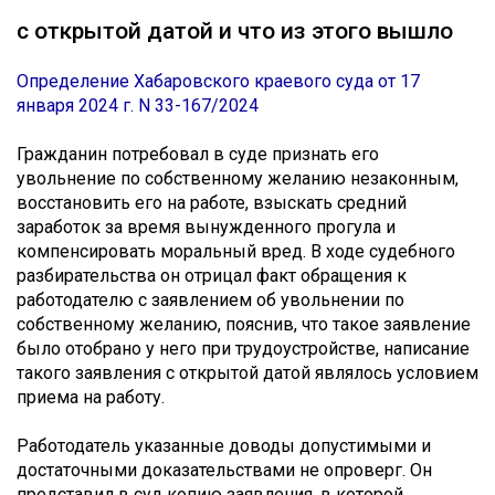
с открытой датой и что из этого вышло
Определение Хабаровского краевого суда от 17
января 2024 г. N 33-167/2024
Гражданин потребовал в суде признать его
увольнение по собственному желанию незаконным,
восстановить его на работе, взыскать средний
заработок за время вынужденного прогула и
компенсировать моральный вред. В ходе судебного
разбирательства он отрицал факт обращения к
работодателю с заявлением об увольнении по
собственному желанию, пояснив, что такое заявление
было отобрано у него при трудоустройстве, написание
такого заявления с открытой датой являлось условием
приема на работу.
Работодатель указанные доводы допустимыми и
достаточными доказательствами не опроверг. Он
представил в суд копию заявления, в которой