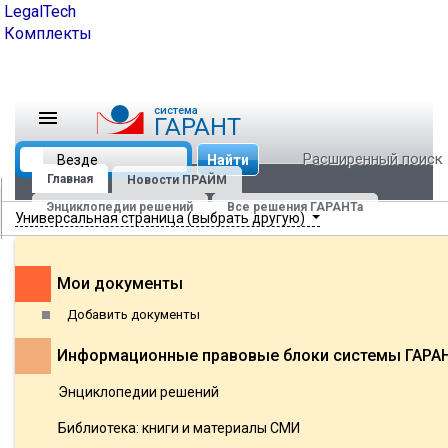
LegalTech
Комплекты
cистема
ГАРАНТ
Расширенный поиск
Найти
Главная
Новости ПРАЙМ
Энциклопедии решений
Все решения ГАРАНТа
Универсальная страница (выбрать другую)
Мои документы
Добавить документы
Информационные правовые блоки системы ГАРА
Энциклопедии решений
Библиотека: книги и материалы СМИ