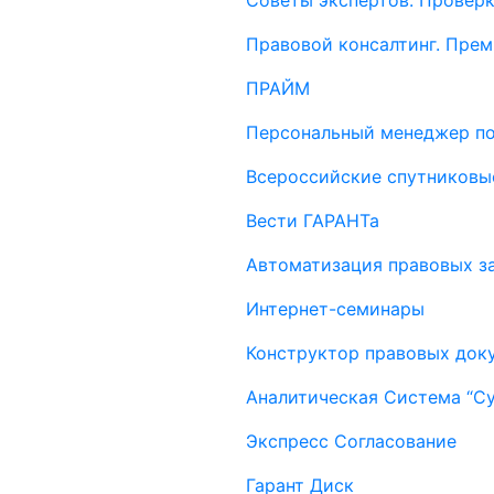
Советы экспертов. Проверк
Правовой консалтинг. Пре
ПРАЙМ
Персональный менеджер п
Всероссийские спутниковы
Вести ГАРАНТа
Автоматизация правовых за
Интернет-семинары
Конструктор правовых док
Аналитическая Система “С
Экспресс Согласование
Гарант Диск