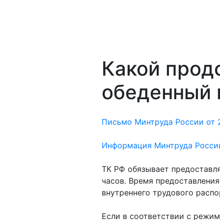
Какой прод
обеденный 
Письмо Минтруда России от 2
Информация Минтруда России 
ТК РФ обязывает предоставля
часов. Время предоставлени
внутреннего трудового расп
Если в соответствии с режим