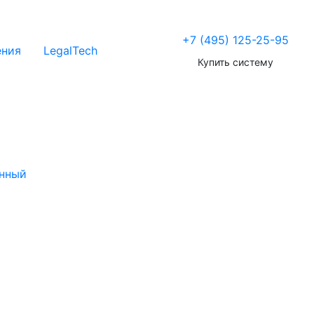
+7 (495) 125-25-95
ения
LegalTech
Купить систему
нный