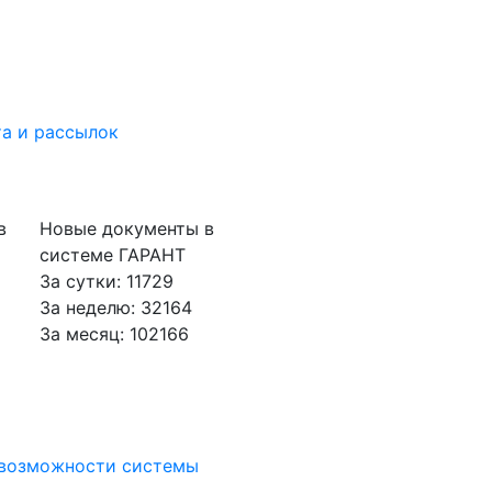
а и рассылок
в
Новые документы в
системе ГАРАНТ
За сутки: 11729
За неделю: 32164
За месяц: 102166
 возможности системы