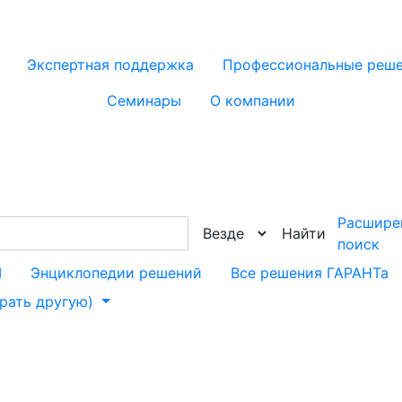
Экспертная поддержка
Профессиональные реш
Семинары
О компании
Расшире
Найти
поиск
М
Энциклопедии решений
Все решения ГАРАНТа
брать другую)