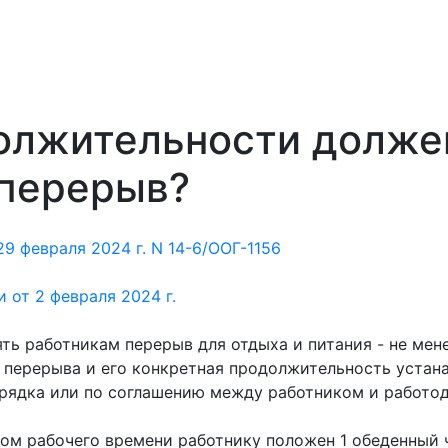
олжительности долже
перерыв?
9 февраля 2024 г. N 14-6/ООГ-1156
от 2 февраля 2024 г.
ть работникам перерыв для отдыха и питания - не мене
я перерыва и его конкретная продолжительность уста
орядка или по соглашению между работником и работод
ом рабочего времени работнику положен 1 обеденный ч