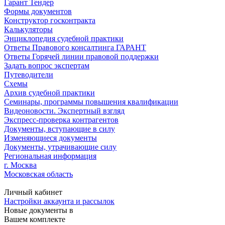
Гарант Тендер
Формы документов
Конструктор госконтракта
Калькуляторы
Энциклопедия судебной практики
Ответы Правового консалтинга ГАРАНТ
Ответы Горячей линии правовой поддержки
Задать вопрос экспертам
Путеводители
Схемы
Архив судебной практики
Семинары, программы повышения квалификации
Видеоновости. Экспертный взгляд
Экспресс-проверка контрагентов
Документы, вступающие в силу
Изменяющиеся документы
Документы, утрачивающие силу
Региональная информация
г. Москва
Московская область
Личный кабинет
Настройки аккаунта и рассылок
Новые документы в
Вашем комплекте