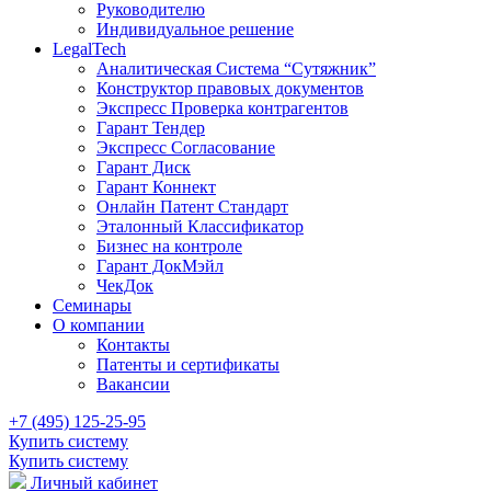
Руководителю
Индивидуальное решение
LegalTech
Аналитическая Система “Сутяжник”
Конструктор правовых документов
Экспресс Проверка контрагентов
Гарант Тендер
Экспресс Согласование
Гарант Диск
Гарант Коннект
Онлайн Патент Стандарт
Эталонный Классификатор
Бизнес на контроле
Гарант ДокМэйл
ЧекДок
Семинары
О компании
Контакты
Патенты и сертификаты
Вакансии
+7 (495) 125-25-95
Купить систему
Купить систему
Личный кабинет