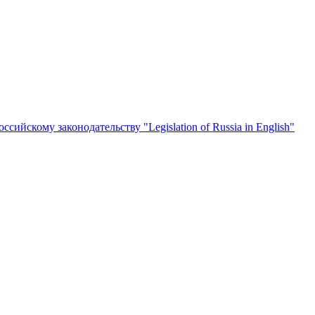
йскому законодательству "Legislation of Russia in English"