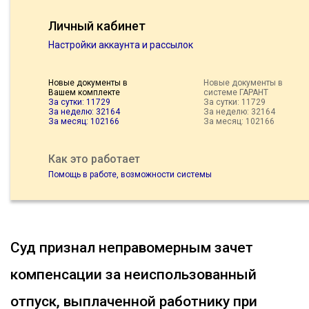
Личный кабинет
Настройки аккаунта и рассылок
Новые документы в
Новые документы в
Вашем комплекте
системе ГАРАНТ
За сутки: 11729
За сутки: 11729
За неделю: 32164
За неделю: 32164
За месяц: 102166
За месяц: 102166
Как это работает
Помощь в работе, возможности системы
Суд признал неправомерным зачет
компенсации за неиспользованный
отпуск, выплаченной работнику при