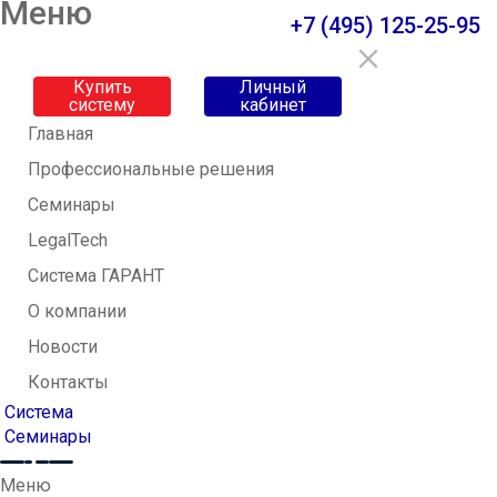
Меню
+7 (495) 125-25-95
Купить
Личный
систему
кабинет
Главная
Профессиональные решения
Семинары
LegalTech
Система ГАРАНТ
О компании
Новости
Контакты
Система
Семинары
Меню