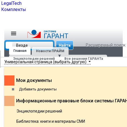
LegalTech
Комплекты
cистема
ГАРАНТ
Расширенный поиск
Найти
Главная
Новости ПРАЙМ
Энциклопедии решений
Все решения ГАРАНТа
Универсальная страница (выбрать другую)
Мои документы
Добавить документы
Информационные правовые блоки системы ГАРА
Энциклопедии решений
Библиотека: книги и материалы СМИ