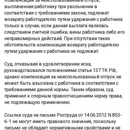
Компенсация за неиспользованный отпуск,
выплаченная работнику при увольнении в
соответствии с требованиями закона, подлежит
возврату работодателю путем удержания с работника
только в случае, если данная выплата являлась
следствием счетной ошибки, вины работника либо его
неправомерных действий. При отсутствии таких
обстоятельств компенсация возврату работодателю
путем удержания с работника не подлежит.
Суд, отказывая в удовлетворении иска,
руководствовался положениями статьи 137 ТК РФ,
однако компенсация за неиспользованный отпуск не
может быть взыскана с работника в соответствии с
требованиями данной нормы. Таким образом, суд
применил к спорным правоотношениям норму права,
не подлежащую применению.
Ссылки суда на письмо Роструда от 14.06.2012 N 853-
6-1 не могут иметь правового значения, поскольку
письмо не обладает нормативными свойствами и не