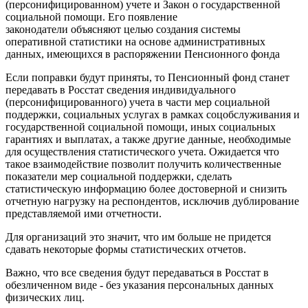
(персонифицированном) учете и Закон о государственной
социальной помощи. Его появление
законодатели объясняют целью создания системы
оперативной статистики на основе административных
данных, имеющихся в распоряжении Пенсионного фонда
Если поправки будут приняты, то Пенсионный фонд станет
передавать в Росстат сведения индивидуального
(персонифицированного) учета в части мер социальной
поддержки, социальных услугах в рамках соцобслуживания и
государственной социальной помощи, иных социальных
гарантиях и выплатах, а также другие данные, необходимые
для осуществления статистического учета. Ожидается что
такое взаимодействие позволит получить количественные
показатели мер социальной поддержки, сделать
статистическую информацию более достоверной и снизить
отчетную нагрузку на респондентов, исключив дублирование
представляемой ими отчетности.
Для организаций это значит, что им больше не придется
сдавать некоторые формы статистических отчетов.
Важно, что все сведения будут передаваться в Росстат в
обезличенном виде - без указания персональных данных
физических лиц.