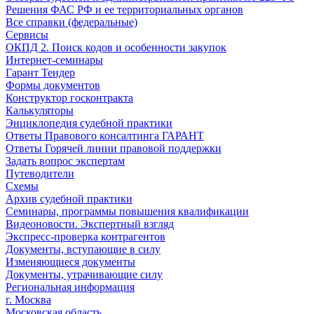
Решения ФАС РФ и ее территориальных органов
Все справки (федеральные)
Сервисы
ОКПД 2. Поиск кодов и особенности закупок
Интернет-семинары
Гарант Тендер
Формы документов
Конструктор госконтракта
Калькуляторы
Энциклопедия судебной практики
Ответы Правового консалтинга ГАРАНТ
Ответы Горячей линии правовой поддержки
Задать вопрос экспертам
Путеводители
Схемы
Архив судебной практики
Семинары, программы повышения квалификации
Видеоновости. Экспертный взгляд
Экспресс-проверка контрагентов
Документы, вступающие в силу
Изменяющиеся документы
Документы, утрачивающие силу
Региональная информация
г. Москва
Московская область