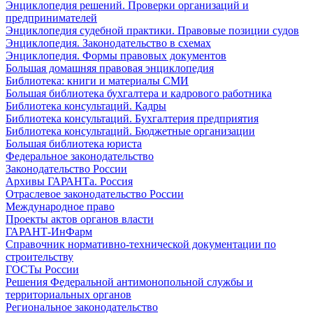
Энциклопедия решений. Проверки организаций и
предпринимателей
Энциклопедия судебной практики. Правовые позиции судов
Энциклопедия. Законодательство в схемах
Энциклопедия. Формы правовых документов
Большая домашняя правовая энциклопедия
Библиотека: книги и материалы СМИ
Большая библиотека бухгалтера и кадрового работника
Библиотека консультаций. Кадры
Библиотека консультаций. Бухгалтерия предприятия
Библиотека консультаций. Бюджетные организации
Большая библиотека юриста
Федеральное законодательство
Законодательство России
Архивы ГАРАНТа. Россия
Отраслевое законодательство России
Международное право
Проекты актов органов власти
ГАРАНТ-ИнФарм
Справочник нормативно-технической документации по
строительству
ГОСТы России
Решения Федеральной антимонопольной службы и
территориальных органов
Региональное законодательство