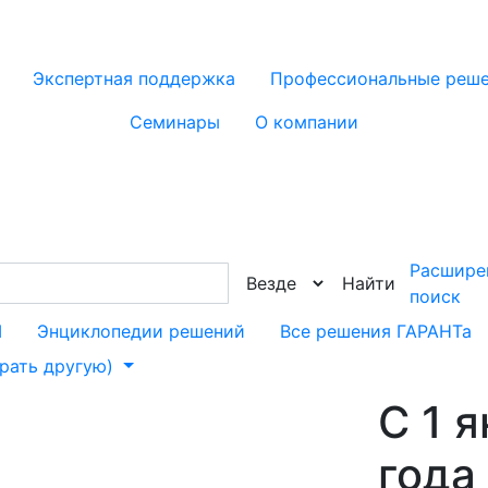
Экспертная поддержка
Профессиональные реш
Семинары
О компании
Расшире
Найти
поиск
М
Энциклопедии решений
Все решения ГАРАНТа
брать другую)
С 1 
года