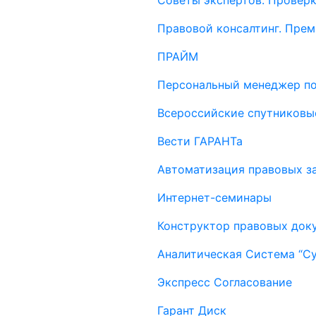
Советы экспертов. Проверк
Правовой консалтинг. Пре
ПРАЙМ
Персональный менеджер п
Всероссийские спутниковы
Вести ГАРАНТа
Автоматизация правовых за
Интернет-семинары
Конструктор правовых док
Аналитическая Система “С
Экспресс Согласование
Гарант Диск