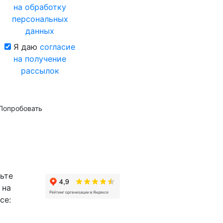
на обработку
персональных
данных
Я даю
согласие
на получение
рассылок
Попробовать
ьте
 на
се: