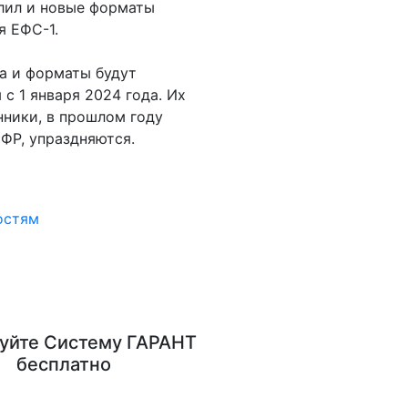
лил и новые форматы
я ЕФС-1.
а и форматы будут
 с 1 января 2024 года. Их
ники, в прошлом году
ФР, упраздняются.
остям
уйте
Систему ГАРАНТ
бесплатно