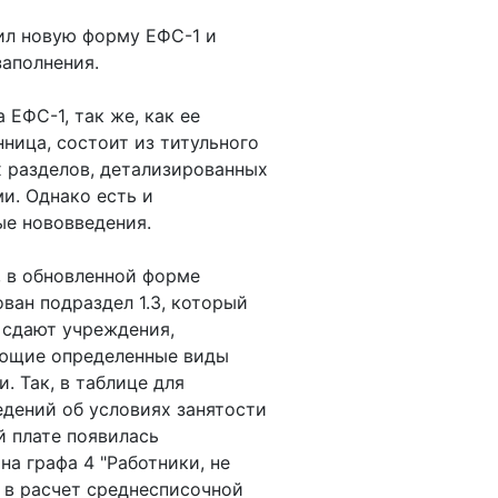
ил новую форму ЕФС-1 и
заполнения.
 ЕФС-1, так же, как ее
ница, состоит из титульного
х разделов, детализированных
и. Однако есть и
е нововведения.
, в обновленной форме
ван подраздел 1.3, который
 сдают учреждения,
ющие определенные виды
. Так, в таблице для
едений об условиях занятости
й плате появилась
на графа 4 "Работники, не
в расчет среднесписочной