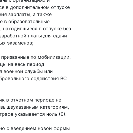
ьных организациях и
я в дополнительном отпуске
ния зарплаты, а также
е в образовательные
, находившиеся в отпуске без
заработной платы для сдачи
ых экзаменов;
, призванные по мобилизации,
цы на весь период
я военной службы или
бровольного содействия ВС
ик в отчетном периоде не
 вышеуказанным категориям,
графе указывается ноль (0).
но с введением новой формы