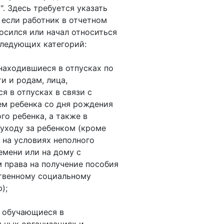
". Здесь требуется указать
, если работник в отчетном
осился или начал относиться
следующих категорий:
находившиеся в отпусках по
и и родам, лица,
я в отпусках в связи с
м ребенка со дня рождения
го ребенка, а также в
 уходу за ребенком (кроме
на условиях неполного
емени или на дому с
 права на получение пособия
твенному социальному
);
, обучающиеся в