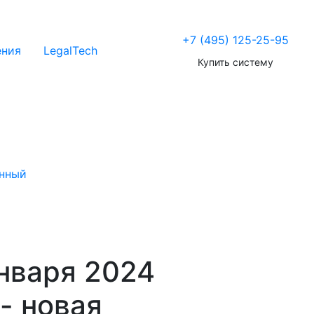
+7 (495) 125-25-95
ения
LegalTech
Купить систему
нный
января 2024
 - новая