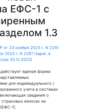
а ЕФС-1 с
ширенным
азделом 1.3
 от 23 ноября 2023 г. N 2315
ря 2023 г. N 2281 (зарег. в
сии 20.12.2023)
 действует единая форма
редставляемых
ями для индивидуального /
рованного учета в системах
 включающая сведения о
 страховых взносах на
(ЕФС-1).