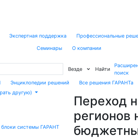
Экспертная поддержка
Профессиональные реш
Семинары
О компании
Расшире
Найти
поиск
М
Энциклопедии решений
Все решения ГАРАНТа
брать другую)
Переход 
регионов 
бюджетны
 блоки системы ГАРАНТ