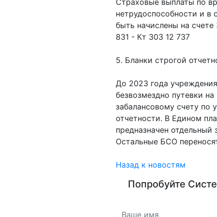
Страховые выплаты по в
нетрудоспособности и в 
быть начислены на счете
831 - Кт 303 12 737
5. Бланки строгой отчетн
До 2023 года учреждения
безвозмездно путевки на
забалансовому счету по 
отчетности. В Едином пла
предназначен отдельный 
Остальные БСО переносят
Назад к новостям
Попробуйте
Систе