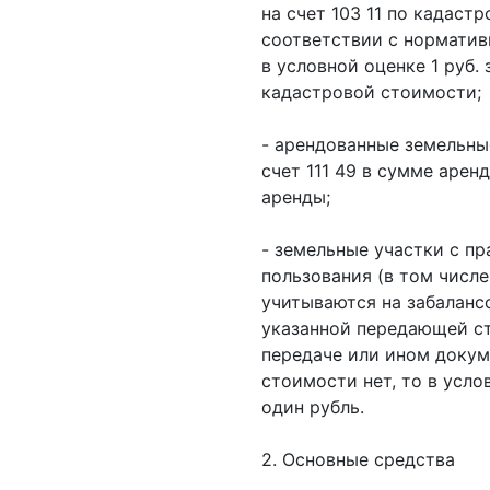
на счет 103 11 по кадаст
соответствии с нормати
в условной оценке 1 руб. 
кадастровой стоимости;
- арендованные земельны
счет 111 49 в сумме арен
аренды;
- земельные участки с п
пользования (в том числе
учитываются на забаланс
указанной передающей ст
передаче или ином докуме
стоимости нет, то в усло
один рубль.
2. Основные средства