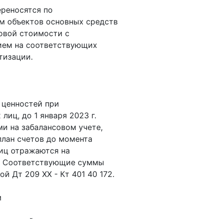
ереносятся по
м объектов основных средств
овой стоимости с
ем на соответствующих
тизации.
 ценностей при
лиц, до 1 января 2023 г.
и на забалансовом учете,
план счетов до момента
иц отражаются на
0. Соответствующие суммы
й Дт 209 ХХ - Кт 401 40 172.
м