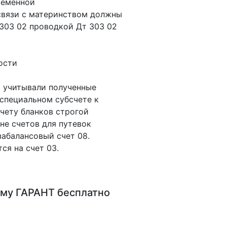
ременной
связи с материнством должны
 303 02 проводкой Дт 303 02
ости
 учитывали полученные
 специальном субсчете к
учету бланков строгой
не счетов для путевок
забалансовый счет 08.
ся на счет 03.
му ГАРАНТ
бесплатно