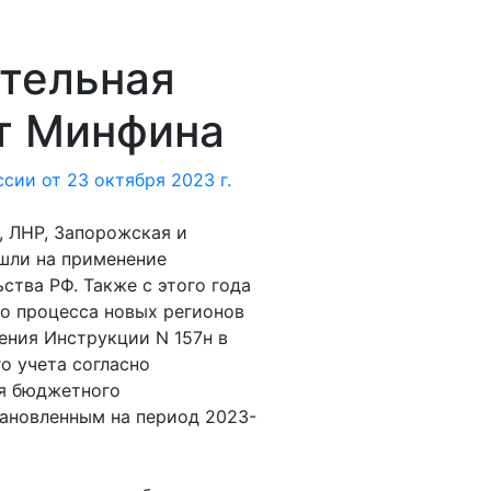
тельная
т Минфина
ии от 23 октября 2023 г.
, ЛНР, Запорожская и
шли на применение
ства РФ. Также с этого года
о процесса новых регионов
ния Инструкции N 157н в
о учета согласно
я бюджетного
тановленным на период 2023-