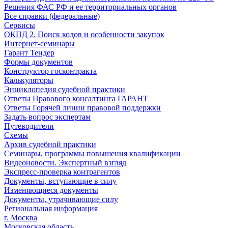
Решения ФАС РФ и ее территориальных органов
Все справки (федеральные)
Сервисы
ОКПД 2. Поиск кодов и особенности закупок
Интернет-семинары
Гарант Тендер
Формы документов
Конструктор госконтракта
Калькуляторы
Энциклопедия судебной практики
Ответы Правового консалтинга ГАРАНТ
Ответы Горячей линии правовой поддержки
Задать вопрос экспертам
Путеводители
Схемы
Архив судебной практики
Семинары, программы повышения квалификации
Видеоновости. Экспертный взгляд
Экспресс-проверка контрагентов
Документы, вступающие в силу
Изменяющиеся документы
Документы, утрачивающие силу
Региональная информация
г. Москва
Московская область