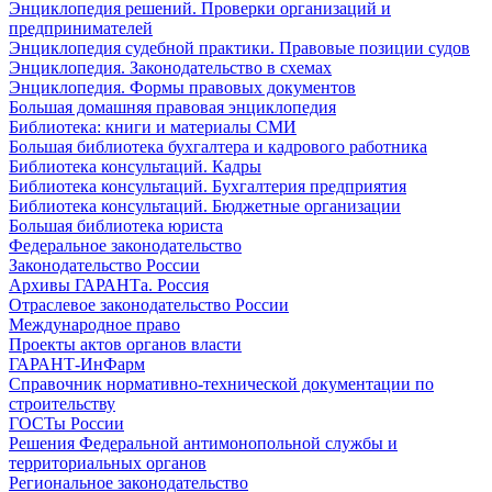
Энциклопедия решений. Проверки организаций и
предпринимателей
Энциклопедия судебной практики. Правовые позиции судов
Энциклопедия. Законодательство в схемах
Энциклопедия. Формы правовых документов
Большая домашняя правовая энциклопедия
Библиотека: книги и материалы СМИ
Большая библиотека бухгалтера и кадрового работника
Библиотека консультаций. Кадры
Библиотека консультаций. Бухгалтерия предприятия
Библиотека консультаций. Бюджетные организации
Большая библиотека юриста
Федеральное законодательство
Законодательство России
Архивы ГАРАНТа. Россия
Отраслевое законодательство России
Международное право
Проекты актов органов власти
ГАРАНТ-ИнФарм
Справочник нормативно-технической документации по
строительству
ГОСТы России
Решения Федеральной антимонопольной службы и
территориальных органов
Региональное законодательство