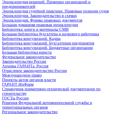
Энциклопедия решений. Проверки организаций и
предпринимателей
Энциклопедия судебной практики. Правовые позиции судов
Энциклопедия. Законодательство в схемах
Энциклопедия. Формы правовых документов
Большая домашняя правовая энциклопедия
Библиотека: книги и материалы СМИ
Большая библиотека бухгалтера и кадрового работника
Библиотека консультаций. Кадры
Библиотека консультаций. Бухгалтерия предприятия
Библиотека консультаций. Бюджетные организации
Большая библиотека юриста
Федеральное законодательство
Законодательство России
Архивы ГАРАНТа. Россия
Отраслевое законодательство России
Международное право
Проекты актов органов власти
ГАРАНТ-ИнФарм
Справочник нормативно-технической документации по
строительству
ГОСТы России
Решения Федеральной антимонопольной службы и
территориальных органов
Региональное законодательство