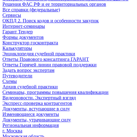
Решения ФАС РФ и ее территориальных органов
Все справки (федеральные)
Сервисы
ОКПД 2. Поиск кодов и особенности закупок
Интернет-семинары
Гарант Тендер
Формы документов
Конструктор госконтракта
Калькуляторы
Энциклопедия судебной практики
Ответы Правового консалтинга ГАРАНТ
Ответы Горячей линии правовой поддержки
Задать вопрос экспертам
Путеводители
Схемы
Архив судебной практики
Семинары, программы повышения квалификации
Видеоновости. Экспертный взгляд
Экспресс-проверка контрагентов
Документы, вступающие в силу
Изменяющиеся документы
Документы, утрачивающие силу
Региональная информация
г. Москва
Московская область