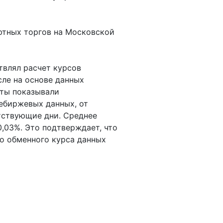
ютных торгов на Московской
твлял расчет курсов
сле на основе данных
еты показывали
небиржевых данных, от
тствующие дни. Среднее
 0,03%. Это подтверждает, что
о обменного курса данных