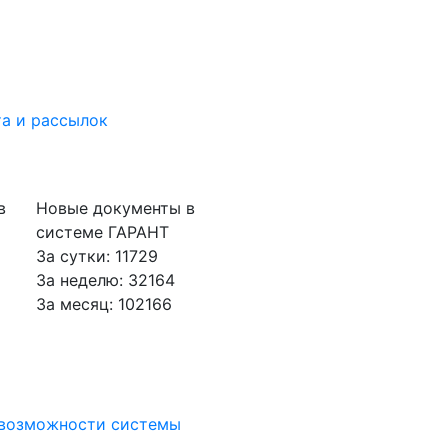
а и рассылок
в
Новые документы в
системе ГАРАНТ
За сутки: 11729
За неделю: 32164
За месяц: 102166
 возможности системы