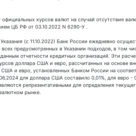
 официальных курсов валют на случай отсутствия вал
ем ЦБ РФ от 03.10.2022 N 6290-У .
Указания (с 11.10.2022) Банк России ежедневно осущес
 всех предусмотренных в Указании подходов, в том чи
данным отчетности кредитных организаций. Эти расч
урсов доллара США и евро, рассчитанных на основе в
 США и евро, установленных Банком России на соотве
1.06.2024 для доллара США составило 0,01%, для евро -
являются репрезентативными для определения текущег
 валютном рынке.