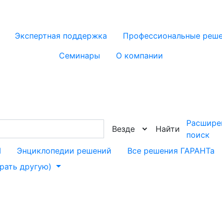
Экспертная поддержка
Профессиональные реш
Семинары
О компании
Расшире
Найти
поиск
М
Энциклопедии решений
Все решения ГАРАНТа
брать другую)