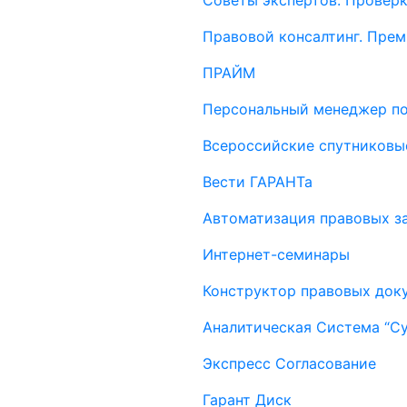
Советы экспертов. Проверк
Правовой консалтинг. Пре
ПРАЙМ
Персональный менеджер п
Всероссийские спутниковы
Вести ГАРАНТа
Автоматизация правовых за
Интернет-семинары
Конструктор правовых док
Аналитическая Система “С
Экспресс Согласование
Гарант Диск