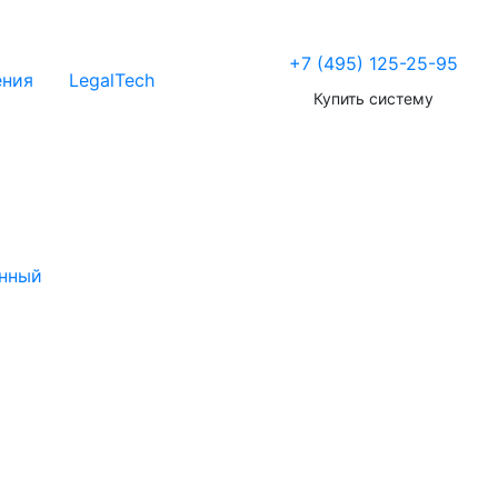
+7 (495) 125-25-95
ения
LegalTech
Купить систему
нный