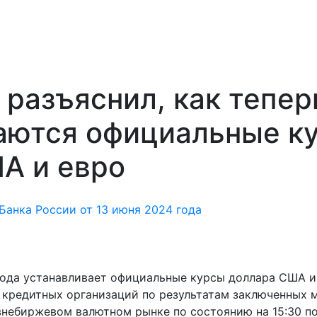
 разъяснил, как тепер
аются официальные к
А и евро
анка России от 13 июня 2024 года
 года устанавливает официальные курсы доллара США и
и кредитных организаций по результатам заключенных
внебиржевом валютном рынке по состоянию на 15:30 п