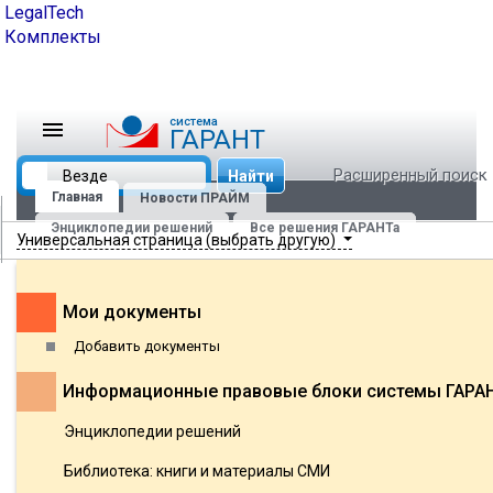
LegalTech
Комплекты
cистема
ГАРАНТ
Расширенный поиск
Найти
Главная
Новости ПРАЙМ
Энциклопедии решений
Все решения ГАРАНТа
Универсальная страница (выбрать другую)
Мои документы
Добавить документы
Информационные правовые блоки системы ГАРА
Энциклопедии решений
Библиотека: книги и материалы СМИ