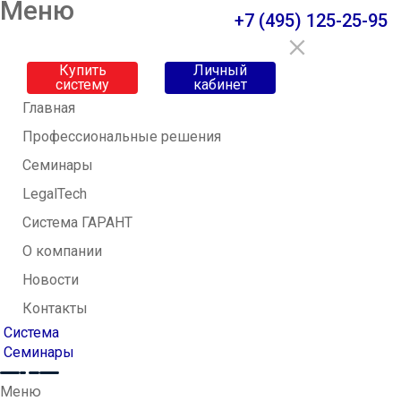
Меню
+7 (495) 125-25-95
Купить
Личный
систему
кабинет
Главная
Профессиональные решения
Семинары
LegalTech
Система ГАРАНТ
О компании
Новости
Контакты
Система
Семинары
Меню