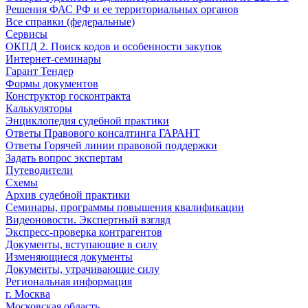
Решения ФАС РФ и ее территориальных органов
Все справки (федеральные)
Сервисы
ОКПД 2. Поиск кодов и особенности закупок
Интернет-семинары
Гарант Тендер
Формы документов
Конструктор госконтракта
Калькуляторы
Энциклопедия судебной практики
Ответы Правового консалтинга ГАРАНТ
Ответы Горячей линии правовой поддержки
Задать вопрос экспертам
Путеводители
Схемы
Архив судебной практики
Семинары, программы повышения квалификации
Видеоновости. Экспертный взгляд
Экспресс-проверка контрагентов
Документы, вступающие в силу
Изменяющиеся документы
Документы, утрачивающие силу
Региональная информация
г. Москва
Московская область