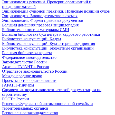
Энциклопедия решений. Проверки организаций и
предпринимателей
Энциклопедия судебной практики. Правовые позиции судов
Энциклопедия. Законодательство в схемах
Энциклопедия. Формы правовых документов
Большая домашняя правовая энциклопедия
Библиотека: книги и материалы СМИ
Большая библиотека бухгалтера и кадрового работника
Библиотека консультаций. Кадры
Библиотека консультаций. Бухгалтерия предприятия
Библиотека консультаций. Бюджетные организации
Большая библиотека юриста
Федеральное законодательство
Законодательство России
Архивы ГАРАНТа. Россия
Отраслевое законодательство России
Международное право
Проекты актов органов власти
ГАРАНТ-ИнФарм
Справочник нормативно-технической документации по
строительству
ГОСТы России
Решения Федеральной антимонопольной службы и
территориальных органов
Региональное законодательство