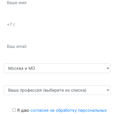
Я даю
согласие на обработку персональных