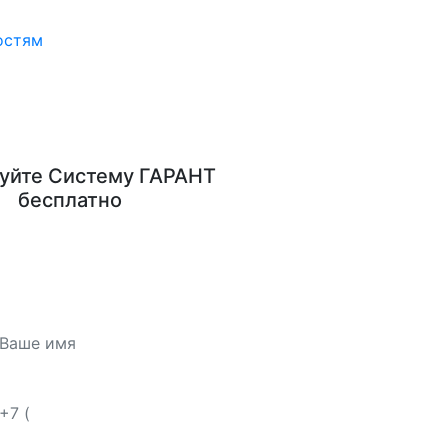
остям
уйте
Систему ГАРАНТ
бесплатно