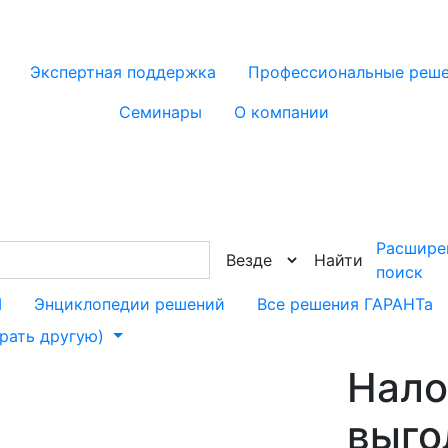
Экспертная поддержка
Профессиональные реш
Семинары
О компании
Расшире
Найти
поиск
М
Энциклопедии решений
Все решения ГАРАНТа
брать другую)
Нало
выго