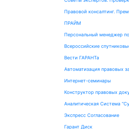
Советы экспертов. Проверк
Правовой консалтинг. Пре
ПРАЙМ
Персональный менеджер п
Всероссийские спутниковы
Вести ГАРАНТа
Автоматизация правовых за
Интернет-семинары
Конструктор правовых док
Аналитическая Система “С
Экспресс Согласование
Гарант Диск