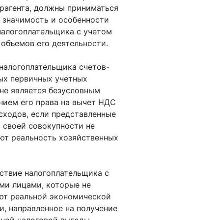
рагента, должны приниматься
 значимость и особенности
налогоплательщика с учетом
 объемов его деятельности.
 налогоплательщика счетов-
ых первичных учетных
не является безусловным
ием его права на вычет НДС
асходов, если представленные
 своей совокупности не
ют реальность хозяйственных
ствие налогоплательщика с
ми лицами, которые не
ют реальной экономической
и, направленное на получение