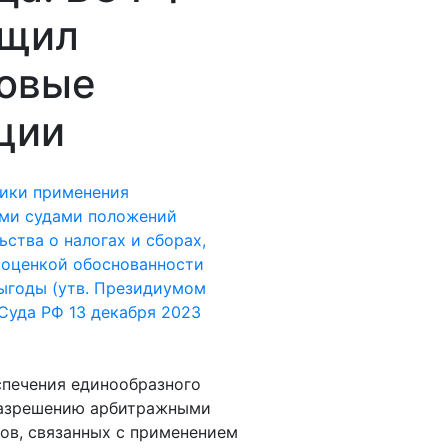
бщил
овые
ции
тики применения
ми судами положений
ьства о налогах и сборах,
 оценкой обоснованности
ыгоды (утв. Президиумом
Суда РФ 13 декабря 2023
спечения единообразного
разрешению арбитражными
ов, связанных с применением