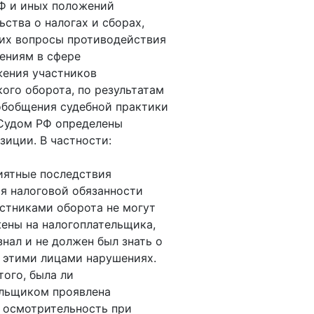
 РФ и иных положений
ьства о налогах и сборах,
их вопросы противодействия
ениям в сфере
жения участников
ого оборота, по результатам
обобщения судебной практики
Судом РФ определены
зиции. В частности:
иятные последствия
я налоговой обязанности
стниками оборота не могут
ены на налогоплательщика,
знал и не должен был знать о
 этими лицами нарушениях.
того, была ли
ельщиком проявлена
 осмотрительность при