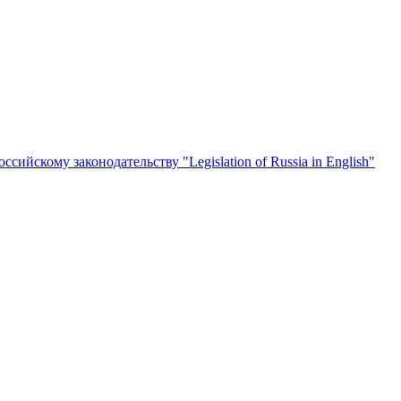
йскому законодательству "Legislation of Russia in English"