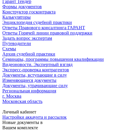
Гарант Тендер
Формы документов
Конструктор госконтракта
Калькуляторы
Энциклопедия судебной практики
Ответы Правового консалтинга ГАРАНТ
Ответы Горячей линии правовой поддержки
Задать вопрос экспертам
Путеводители
Схемы
Архив судебной практики
Семинары, программы повышения квалификации
Видеоновости. Экспертный взгляд
Экспресс-проверка контрагентов
Документы, вступающие в силу
Изменяющиеся документы
Документы, утрачивающие силу
Региональная информация
г. Москва
Московская область
Личный кабинет
Настройки аккаунта и рассылок
Новые документы в
Вашем комплекте