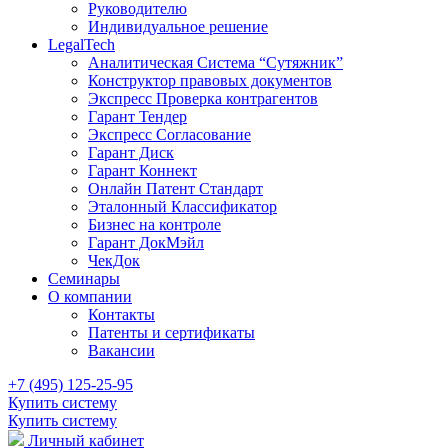
Руководителю
Индивидуальное решение
LegalTech
Аналитическая Система “Сутяжник”
Конструктор правовых документов
Экспресс Проверка контрагентов
Гарант Тендер
Экспресс Согласование
Гарант Диск
Гарант Коннект
Онлайн Патент Стандарт
Эталонный Классификатор
Бизнес на контроле
Гарант ДокМэйл
ЧекДок
Семинары
О компании
Контакты
Патенты и сертификаты
Вакансии
+7 (495) 125-25-95
Купить систему
Купить систему
Личный кабинет