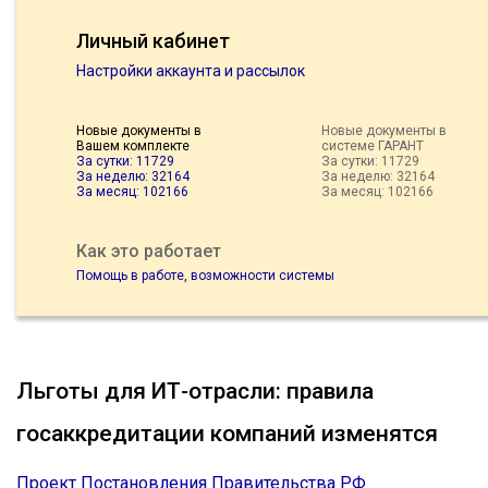
Личный кабинет
Настройки аккаунта и рассылок
Новые документы в
Новые документы в
Вашем комплекте
системе ГАРАНТ
За сутки: 11729
За сутки: 11729
За неделю: 32164
За неделю: 32164
За месяц: 102166
За месяц: 102166
Как это работает
Помощь в работе, возможности системы
Льготы для ИТ-отрасли: правила
госаккредитации компаний изменятся
Проект Постановления Правительства РФ