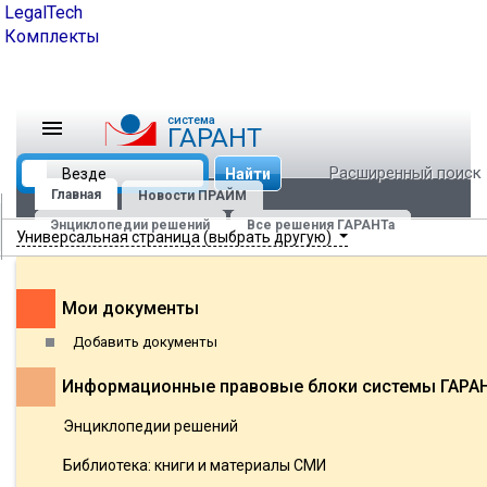
LegalTech
Комплекты
cистема
ГАРАНТ
Расширенный поиск
Найти
Главная
Новости ПРАЙМ
Энциклопедии решений
Все решения ГАРАНТа
Универсальная страница (выбрать другую)
Мои документы
Добавить документы
Информационные правовые блоки системы ГАРА
Энциклопедии решений
Библиотека: книги и материалы СМИ