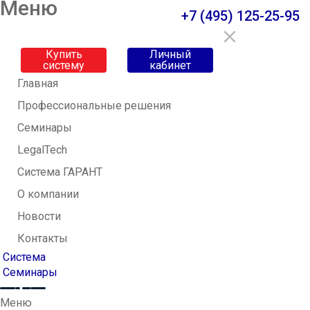
Меню
+7 (495) 125-25-95
Купить
Личный
систему
кабинет
Главная
Профессиональные решения
Семинары
LegalTech
Система ГАРАНТ
О компании
Новости
Контакты
Система
Семинары
Меню