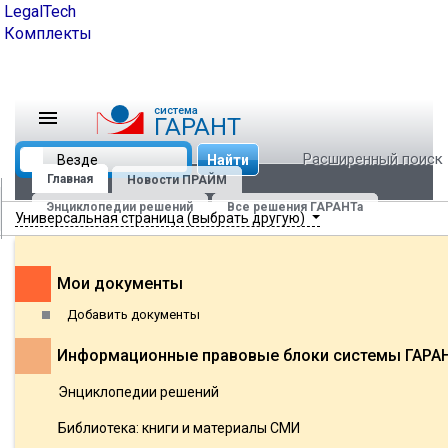
LegalTech
Комплекты
cистема
ГАРАНТ
Расширенный поиск
Найти
Главная
Новости ПРАЙМ
Энциклопедии решений
Все решения ГАРАНТа
Универсальная страница (выбрать другую)
Мои документы
Добавить документы
Информационные правовые блоки системы ГАРА
Энциклопедии решений
Библиотека: книги и материалы СМИ