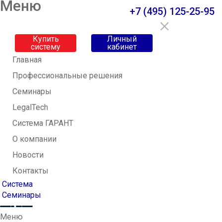
Меню
+7 (495) 125-25-95
Купить
Личный
систему
кабинет
Главная
Профессиональные решения
Семинары
LegalTech
Система ГАРАНТ
О компании
Новости
Контакты
Система
Семинары
Меню