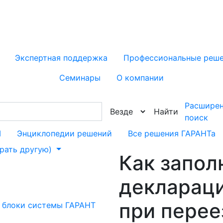
Экспертная поддержка
Профессиональные реш
Семинары
О компании
Расшире
Найти
поиск
М
Энциклопедии решений
Все решения ГАРАНТа
брать другую)
Как запол
декларац
при перее
 блоки системы ГАРАНТ