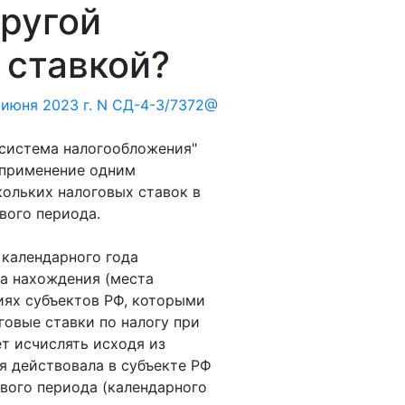
другой
 ставкой?
июня 2023 г. N СД-4-3/7372@
 система налогообложения"
 применение одним
ольких налоговых ставок в
вого периода.
 календарного года
а нахождения (места
иях субъектов РФ, которыми
говые ставки по налогу при
ет исчислять исходя из
я действовала в субъекте РФ
ового периода (календарного