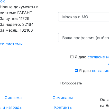
лок
Новые документы в
системе ГАРАНТ
За сутки: 11729
За неделю: 32164
За месяц: 102166
сти системы
Я даю
согласие н
Я даю
согласие
Попробовать
Система
Семинары
Оста
на Я
ы и награды
Контакты