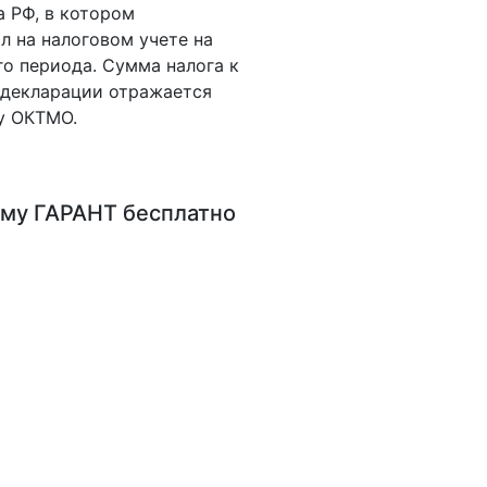
а РФ, в котором
л на налоговом учете на
го периода. Сумма налога к
 декларации отражается
у ОКТМО.
му ГАРАНТ
бесплатно