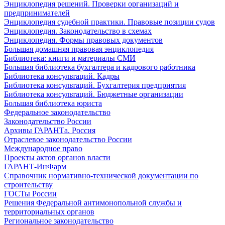
Энциклопедия решений. Проверки организаций и
предпринимателей
Энциклопедия судебной практики. Правовые позиции судов
Энциклопедия. Законодательство в схемах
Энциклопедия. Формы правовых документов
Большая домашняя правовая энциклопедия
Библиотека: книги и материалы СМИ
Большая библиотека бухгалтера и кадрового работника
Библиотека консультаций. Кадры
Библиотека консультаций. Бухгалтерия предприятия
Библиотека консультаций. Бюджетные организации
Большая библиотека юриста
Федеральное законодательство
Законодательство России
Архивы ГАРАНТа. Россия
Отраслевое законодательство России
Международное право
Проекты актов органов власти
ГАРАНТ-ИнФарм
Справочник нормативно-технической документации по
строительству
ГОСТы России
Решения Федеральной антимонопольной службы и
территориальных органов
Региональное законодательство