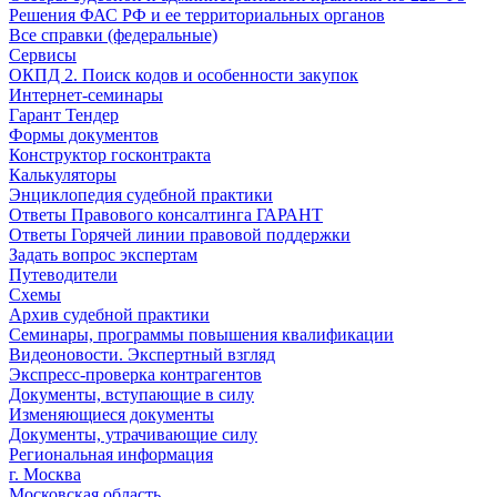
Решения ФАС РФ и ее территориальных органов
Все справки (федеральные)
Сервисы
ОКПД 2. Поиск кодов и особенности закупок
Интернет-семинары
Гарант Тендер
Формы документов
Конструктор госконтракта
Калькуляторы
Энциклопедия судебной практики
Ответы Правового консалтинга ГАРАНТ
Ответы Горячей линии правовой поддержки
Задать вопрос экспертам
Путеводители
Схемы
Архив судебной практики
Семинары, программы повышения квалификации
Видеоновости. Экспертный взгляд
Экспресс-проверка контрагентов
Документы, вступающие в силу
Изменяющиеся документы
Документы, утрачивающие силу
Региональная информация
г. Москва
Московская область