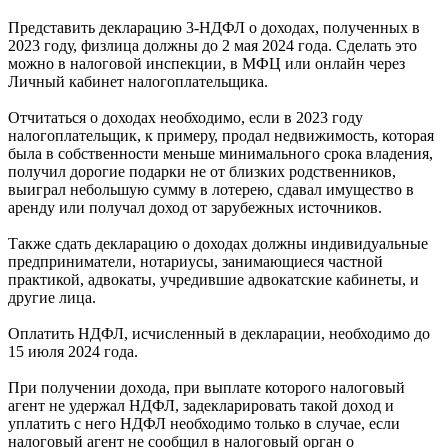
Представить декларацию 3-НДФЛ о доходах, полученных в
2023 году, физлица должны до 2 мая 2024 года. Сделать это
можно в налоговой инспекции, в МФЦ или онлайн через
Личный кабинет налогоплательщика.
Отчитаться о доходах необходимо, если в 2023 году
налогоплательщик, к примеру, продал недвижимость, которая
была в собственности меньше минимального срока владения,
получил дорогие подарки не от близких родственников,
выиграл небольшую сумму в лотерею, сдавал имущество в
аренду или получал доход от зарубежных источников.
Также сдать декларацию о доходах должны индивидуальные
предприниматели, нотариусы, занимающиеся частной
практикой, адвокаты, учредившие адвокатские кабинеты, и
другие лица.
Оплатить НДФЛ, исчисленный в декларации, необходимо до
15 июля 2024 года.
При получении дохода, при выплате которого налоговый
агент не удержал НДФЛ, задекларировать такой доход и
уплатить с него НДФЛ необходимо только в случае, если
налоговый агент не сообщил в налоговый орган о