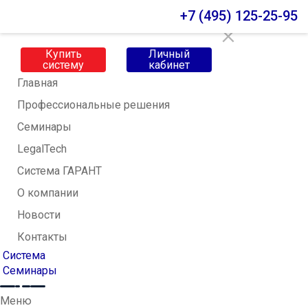
Меню
+7 (495) 125-25-95
Купить
Личный
систему
кабинет
Главная
Профессиональные решения
Семинары
LegalTech
Система ГАРАНТ
О компании
Новости
Контакты
Система
Семинары
Меню