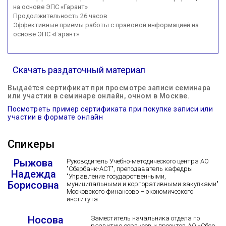
на основе ЭПС «Гарант»
Продолжительность 26 часов
Эффективные приемы работы с правовой информацией на
основе ЭПС «Гарант»
Скачать раздаточный материал
Выдаётся сертификат при просмотре записи семинара
или участии в семинаре онлайн, очном в Москве.
Посмотреть пример сертификата при покупке записи или
участии в формате онлайн
Спикеры
Рыжова
Руководитель Учебно-методического центра АО
"Сбербанк-АСТ", преподаватель кафедры
Надежда
"Управление государственными,
Борисовна
муниципальными и корпоративными закупками"
Московского финансово – экономического
института
Носова
Заместитель начальника отдела по
развитию сервисов и проектов АО «Сбер