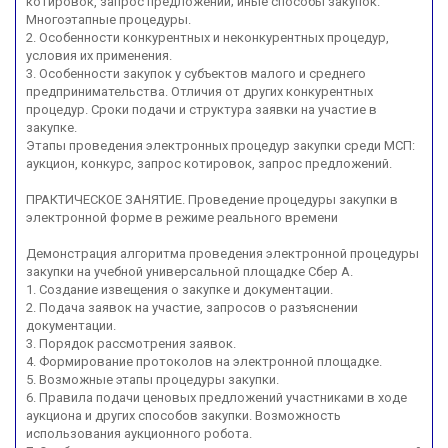
котировок, запрос предложений; иные способы закупок.
Многоэтапные процедуры.
2. Особенности конкурентных и неконкурентных процедур,
условия их применения.
3. Особенности закупок у субъектов малого и среднего
предпринимательства. Отличия от других конкурентных
процедур. Сроки подачи и структура заявки на участие в
закупке.
Этапы проведения электронных процедур закупки среди МСП:
аукцион, конкурс, запрос котировок, запрос предложений.
ПРАКТИЧЕСКОЕ ЗАНЯТИЕ. Проведение процедуры закупки в
электронной форме в режиме реального времени
Демонстрация алгоритма проведения электронной процедуры
закупки на учебной универсальной площадке Сбер А.
1. Создание извещения о закупке и документации.
2. Подача заявок на участие, запросов о разъяснении
документации.
3. Порядок рассмотрения заявок.
4. Формирование протоколов на электронной площадке.
5. Возможные этапы процедуры закупки.
6. Правила подачи ценовых предложений участниками в ходе
аукциона и других способов закупки. Возможность
использования аукционного робота.