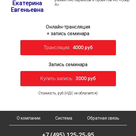
Екатерина
А»
Евгеньевна
Онлайн-трансляция
+ запись семинара
Трансляция:
4000 руб
Запись семинара
Купить запись:
3000 руб
Стоимость, руб.(НДС не облагается)
О компании
Система
Обратная связь
+7 (495) 125‑25‑95