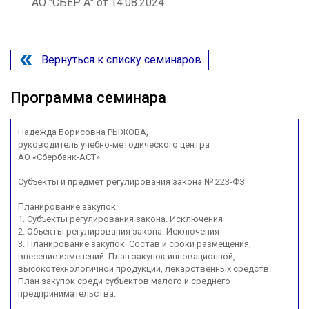
АО ''СБЕР А" от 14.08.2024
Вернуться к списку семинаров
Программа семинара
Надежда Борисовна РЫЖОВА,
руководитель учебно-методического центра
АО «Сбербанк-АСТ»
Субъекты и предмет регулирования закона № 223-ФЗ
Планирование закупок
1. Субъекты регулирования закона. Исключения
2. Объекты регулирования закона. Исключения
3. Планирование закупок. Состав и сроки размещения,
внесение изменений. План закупок инновационной,
высокотехнологичной продукции, лекарственных средств.
План закупок среди субъектов малого и среднего
предпринимательства.