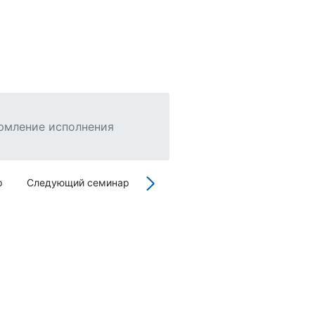
ормление исполнения
р
Следующий семинар