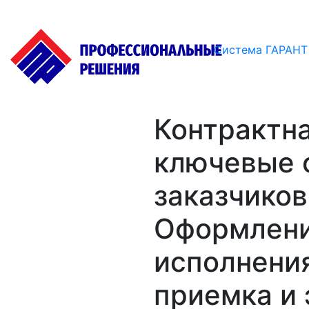
Система ГАРАНТ
Контрактна
ключевые 
заказчиков
Оформлен
исполнения
приемка и 