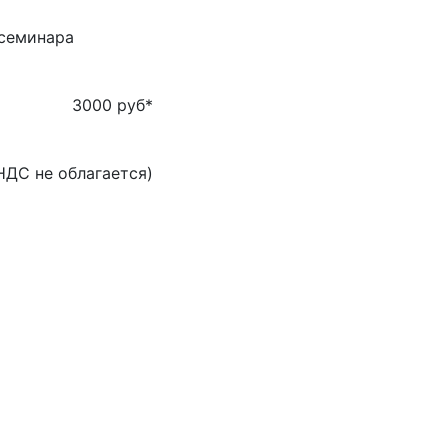
 семинара
3000 руб
*
НДС не облагается)