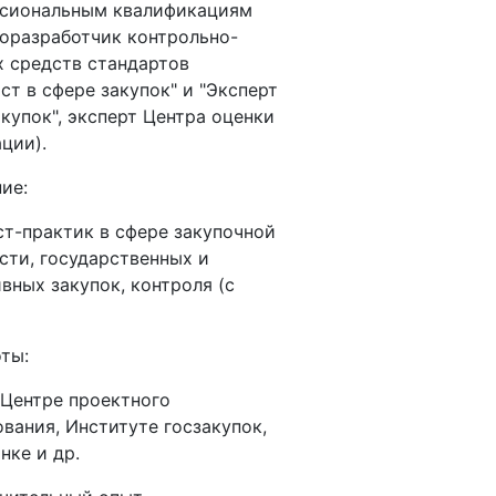
ссиональным квалификациям
оразработчик контрольно-
 средств стандартов
ст в сфере закупок" и "Эксперт
акупок", эксперт Центра оценки
ации).
ание:
т-практик в сфере закупочной
сти, государственных и
вных закупок, контроля (с
боты:
 Центре проектного
вания, Институте госзакупок,
нке и др.