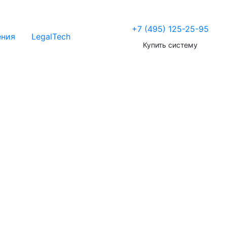
+7 (495) 125-25-95
ения
LegalTech
Купить систему