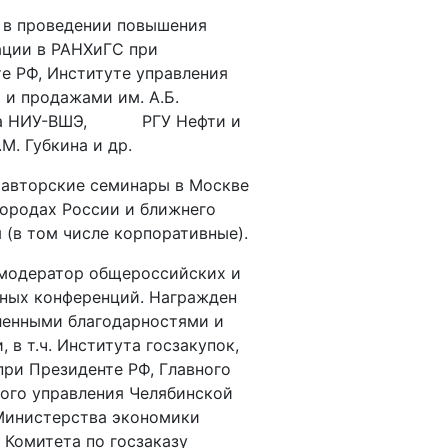
 в проведении повышения
ации в РАНХиГС при
е РФ, Институте управления
 и продажами им. А.Б.
ва НИУ-ВШЭ, РГУ Нефти и
.М. Губкина и др.
авторские семинары в Москве
городах России и ближнего
 (в том числе корпоративные).
 модератор общероссийских и
ных конференций. Награжден
ленными благодарностями и
 в т.ч. Института госзакупок,
ри Президенте РФ, Главного
ого управления Челябинской
Министерства экономики
 Комитета по госзаказу