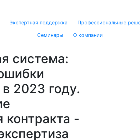
Экспертная поддержка
Профессиональные реш
Семинары
О компании
я система:
ошибки
 в 2023 году.
ие
 контракта -
экспертиза