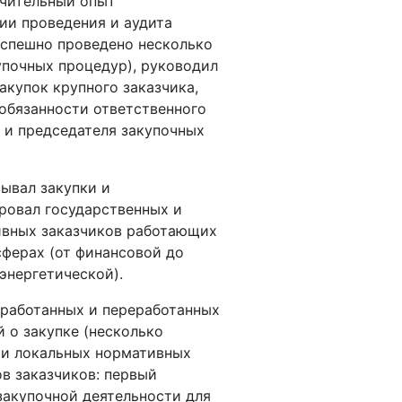
чительный опыт
ии проведения и аудита
успешно проведено несколько
упочных процедур), руководил
акупок крупного заказчика,
обязанности ответственного
 и председателя закупочных
ывал закупки и
ровал государственных и
ивных заказчиков работающих
сферах (от финансовой до
энергетической).
работанных и переработанных
 о закупке (несколько
 и локальных нормативных
в заказчиков: первый
закупочной деятельности для