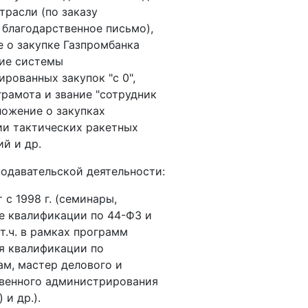
трасли (по заказу
 благодарственное письмо),
 о закупке Газпромбанка
ие системы
ированных закупок "с 0",
грамота и звание "сотрудник
оложение о закупках
и тактических ракетных
ий и др.
одавательской деятельности:
 с 1998 г. (семинары,
 квалификации по 44-ФЗ и
 т.ч. в рамках программ
я квалификации по
ам, мастер делового и
венного администрирования
 и др.).