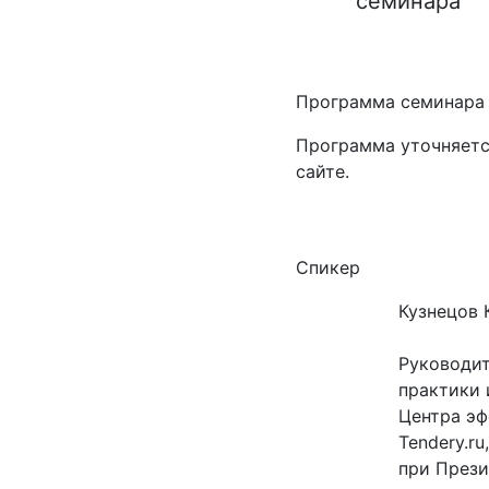
семинара
Программа семинара
Программа уточняетс
сайте.
Спикер
Кузнецов
Руководит
практики 
Центра эф
Tendery.r
при Прези