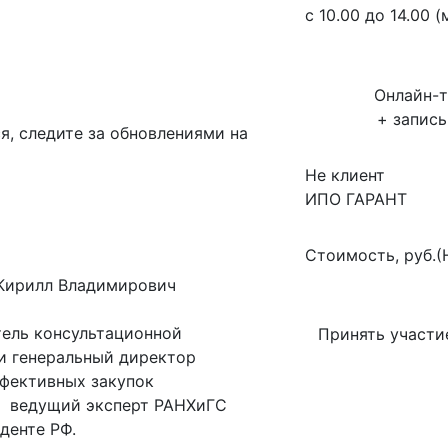
с 10.00 до 14.00 (
Онлайн-
+ запис
я, следите за обновлениями на
Не клиент
ИПО ГАРАНТ
Стоимость, руб.(
 Кирилл Владимирович
ель консультационной
Принять участи
и генеральный директор
фективных закупок
u, ведущий эксперт РАНХиГС
денте РФ.