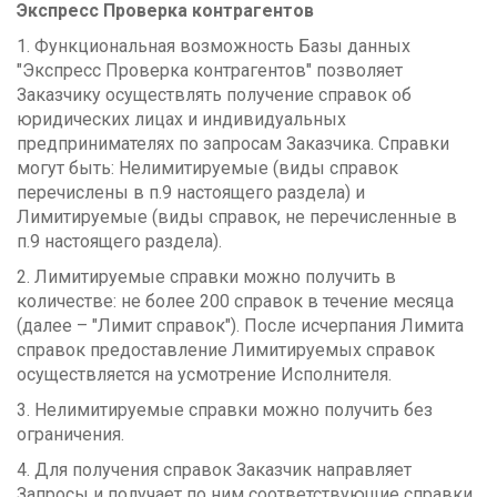
Экспресс Проверка контрагентов
1. Функциональная возможность Базы данных
"Экспресс Проверка контрагентов" позволяет
Заказчику осуществлять получение справок об
юридических лицах и индивидуальных
предпринимателях по запросам Заказчика. Справки
могут быть: Нелимитируемые (виды справок
перечислены в п.9 настоящего раздела) и
Лимитируемые (виды справок, не перечисленные в
п.9 настоящего раздела).
2. Лимитируемые справки можно получить в
количестве: не более 200 справок в течение месяца
(далее – "Лимит справок"). После исчерпания Лимита
справок предоставление Лимитируемых справок
осуществляется на усмотрение Исполнителя.
3. Нелимитируемые справки можно получить без
ограничения.
4. Для получения справок Заказчик направляет
Запросы и получает по ним соответствующие справки.