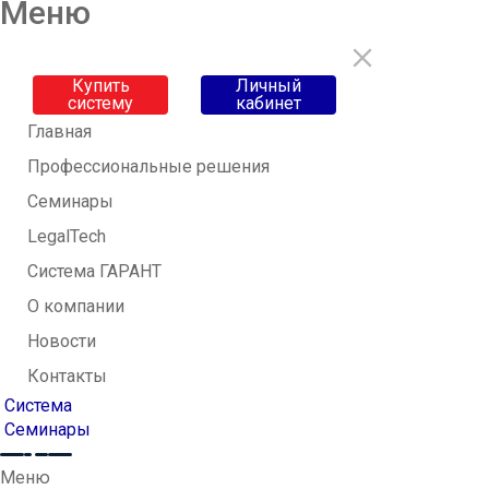
Меню
+7 (495) 125-25-95
Купить
Личный
систему
кабинет
Главная
Профессиональные решения
Семинары
LegalTech
Система ГАРАНТ
О компании
Новости
Контакты
Система
Семинары
Меню