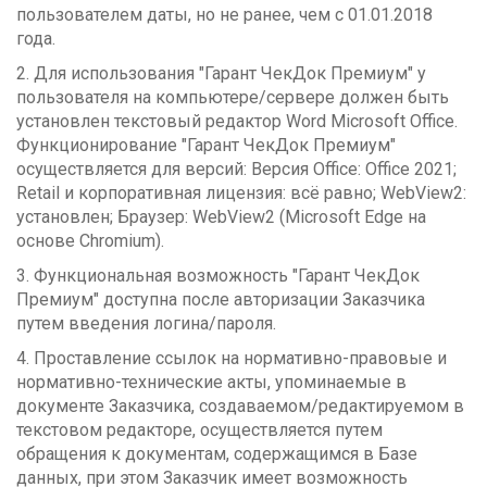
пользователем даты, но не ранее, чем с 01.01.2018
года.
2. Для использования "Гарант ЧекДок Премиум" у
пользователя на компьютере/сервере должен быть
установлен текстовый редактор Word Microsoft Office.
Функционирование "Гарант ЧекДок Премиум"
осуществляется для версий: Версия Office: Office 2021;
Retail и корпоративная лицензия: всё равно; WebView2:
установлен; Браузер: WebView2 (Microsoft Edge на
основе Chromium).
3. Функциональная возможность "Гарант ЧекДок
Премиум" доступна после авторизации Заказчика
путем введения логина/пароля.
4. Проставление ссылок на нормативно-правовые и
нормативно-технические акты, упоминаемые в
документе Заказчика, создаваемом/редактируемом в
текстовом редакторе, осуществляется путем
обращения к документам, содержащимся в Базе
данных, при этом Заказчик имеет возможность