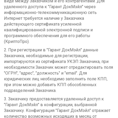
виде между Заказчиком и его контрагентами. Для
удаленного доступа к "Гарант ДокМэйл" через
информационно-телекоммуникационную сеть
Интернет требуется наличие у Заказчика
действующего сертификата усиленной
квалифицированной электронной подписи и
программного обеспечения для его работы
(КриптоПро).
2. При регистрации в "Гарант ДокМэйл" данные
Заказчика, необходимые для регистрации,
импортируются из сертификата УКЭП Заказчика, при
необходимости Заказчик может отредактировать поля
"ОГРН", "адрес", "должность" и "email". Для
юридических лиц необходимо заполнить поле КПП,
при этом можно добавить КПП обособленных
подразделений Заказчика.
3. Заказчику предоставляется удаленный доступ к
"Гарант ДокМэйл" в конфигурации, выбранной
Заказчику. Конфигурация "Гарант ДокМэйл" отражает
количество возможных исходящих в месяц от