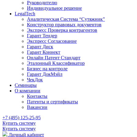
Руководителю
Индивидуальное решение
LegalTech
Аналитическая Система “Сутяжник”
Конструктор правовых документов
Экспресс Проверка контрагентов
Гарант Тендер
Экспресс Согласование
Гарант Диск
Гарант Коннект
Онлайн Патент Стандарт
Эталонный Классификатор
Бизнес на контроле
Гарант ДокМэйл
ЧекДок
Семинары
О компании
Контакты
Патенты и сертификаты
Вакансии
+7 (495) 125-25-95
Купить систему
Купить систему
Личный кабинет