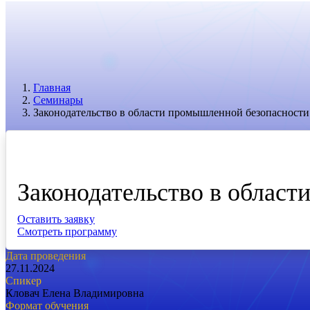
Главная
Семинары
Законодательство в области промышленной безопасности
Семинар
Законодательство в облас
Оставить заявку
Смотреть программу
Дата проведения
27.11.2024
Спикер
Кловач Елена Владимировна
Формат обучения