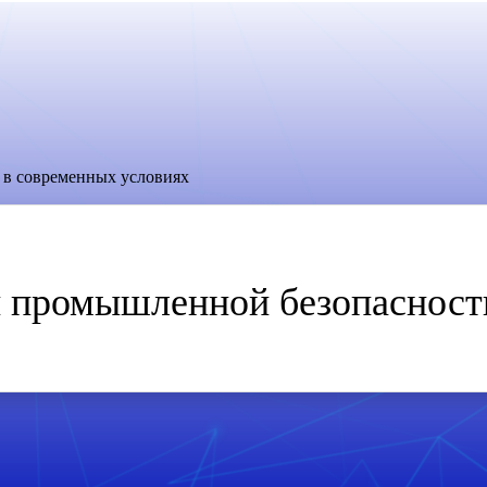
 в современных условиях
ти промышленной безопасност