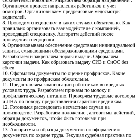
Освидетельствованиям. Разработаем образцы направлений .
Организуем процесс направления работников и учет
осмотров. Организовываем предрейсовые медосмотры
водителей.
8. Проводим спецоценку: в каких случаях обязательно. Как
правильно организовать взаимодействие с компанией,
проводящей спецоценку. Алгоритм действий после
проведения спецоценки.
9. Организовываем обеспечение средствами индивидуальной
защиты, смывающими обеззараживающими средствами.
Разработаем и закрепляем нормы выдачи. Оформляем
карточки выдачи. Как образовать выдачу СИЗ и СиОС без
сбоев.
10. Оформляем документы по оценке профрисков. Какие
документы по профрискам обязательны.
11. Предоставляем компенсации работникам во вредных
условиях труда. Разработаем приказы по молоку и
профилактическому питанию. Проверяем трудовые договоры
и ЛНА по поводу предоставления гарантий вредникам.
12. Готовимся расследовать несчастные случаи на
производстве. Разработаем положение , алгоритмы действий,
образцы документов, чтобы быть готовыми при
необходимости.
13. Алгоритмы и образцы документов по оформлению
документов по охране труда. Текущая судебная практика по