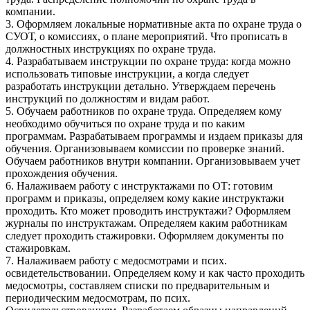
компании.
3. Оформляем локальные нормативные акта по охране труда о
СУОТ, о комиссиях, о плане мероприятий. Что прописать в
должностных инструкциях по охране труда.
4. Разрабатываем инструкции по охране труда: когда можно
использовать типовые инструкции, а когда следует
разработать инструкции детально. Утверждаем перечень
инструкций по должностям и видам работ.
5. Обучаем работников по охране труда. Определяем кому
необходимо обучиться по охране труда и по каким
программам. Разрабатываем программы и издаем приказы для
обучения. Организовываем комиссии по проверке знаний.
Обучаем работников внутри компании. Организовываем учет
прохождения обучения.
6. Налаживаем работу с инструктажами по ОТ: готовим
программ и приказы, определяем кому какие инструктажи
проходить. Кто может проводить инструктажи? Оформляем
журналы по инструктажам. Определяем каким работникам
следует проходить стажировки. Оформляем документы по
стажировкам.
7. Налаживаем работу с медосмотрами и псих.
освидетельствовании. Определяем кому и как часто проходить
медосмотры, составляем списки по предварительным и
периодическим медосмотрам, по псих.