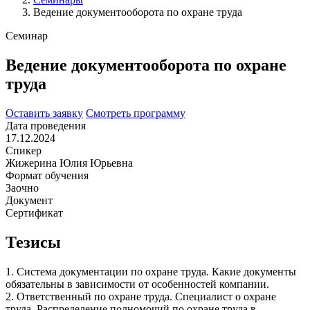
Ведение документооборота по охране труда
Семинар
Ведение документооборота по охране
труда
Оставить заявку
Смотреть программу
Дата проведения
17.12.2024
Спикер
Жижерина Юлия Юрьевна
Формат обучения
Заочно
Документ
Сертификат
Тезисы
1. Система документации по охране труда. Какие документы
обязательны в зависимости от особенностей компании.
2. Ответственный по охране труда. Специалист о охране
труда. Распределение полномочий по охране труда в