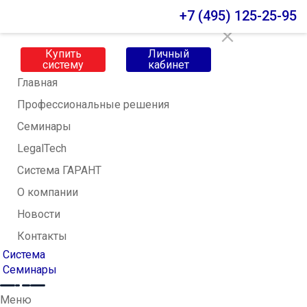
Меню
+7 (495) 125-25-95
Купить
Личный
систему
кабинет
Главная
Профессиональные решения
Семинары
LegalTech
Система ГАРАНТ
О компании
Новости
Контакты
Система
Семинары
Меню