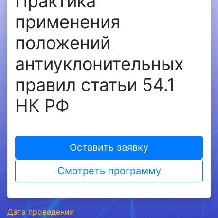
Практика
применения
положений
антиуклонительных
правил статьи 54.1
НК РФ
Оставить заявку
Смотреть программу
Дата проведения