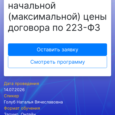
начальной
(максимальной) цены
договора по 223-ФЗ
Оставить заявку
Смотреть программу
Дата проведения
14.07.2026
Спикер
Голуб Наталья Вячеславовна
Формат обучения
Заочно
,
Онлайн