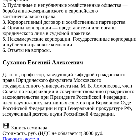
2. Публичные и непубличные хозяйственные общества —
борьба англо-американского и европейского
континентального права.
3. Корпоративный договор и хозяйственные партнерства.
4. Органы корпорации — представители или органы
юридического лица в судебной практике.
5. Некоммерческие корпорации. Государственные корпорации
и публично-правовые компании
6. Ответы на вопросы.
Суханов Евгений Алексеевич
Д. ю. н., профессор, заведующий кафедрой гражданского
права Юридического факультета Московского
государственного университета им. М. В. Ломоносова, член
Совета по кодификации и совершенствованию гражданского
законодательства при Президенте Российской Федерации,
член научно-консультативных советов при Верховном Суде
Российской Федерации и при Генеральной прокуратуре РФ,
заслуженный деятель науки Российской Федерации.
Запись семинара
Стоимость, руб. (НДС не облагается)
3000 руб.
Получить доступ