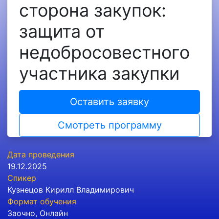
сторона закупок:
защита от
недобросовестного
участника закупки
Оставить заявку
Смотреть программу
Дата проведения
19.12.2025
Спикер
Кузнецов Кирилл Владимирович
Формат обучения
Заочно
,
Онлайн