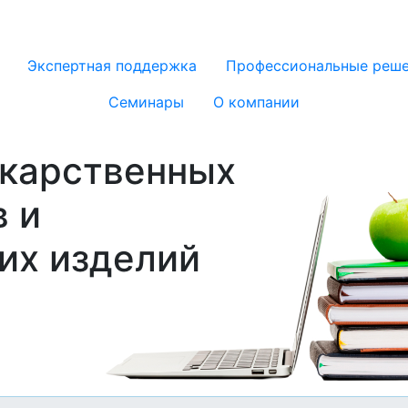
Экспертная поддержка
Профессиональные реш
Семинары
О компании
екарственных
 и
их изделий