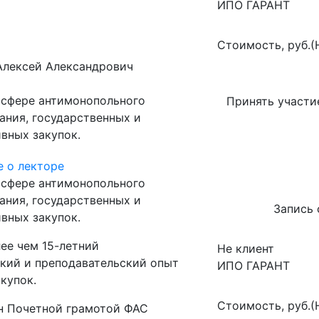
ИПО ГАРАНТ
Стоимость, руб.(
Алексей Александрович
 сфере антимонопольного
Принять участи
ания, государственных и
вных закупок.
 о лекторе
 сфере антимонопольного
ания, государственных и
Запись
вных закупок.
ее чем 15-летний
Не клиент
кий и преподавательский опыт
ИПО ГАРАНТ
акупок.
Стоимость, руб.(
н Почетной грамотой ФАС