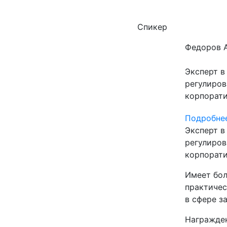
Спикер
Федоров 
Эксперт в
регулиров
корпорати
Подробнее
Эксперт в
регулиров
корпорати
Имеет бол
практичес
в сфере з
Награжде