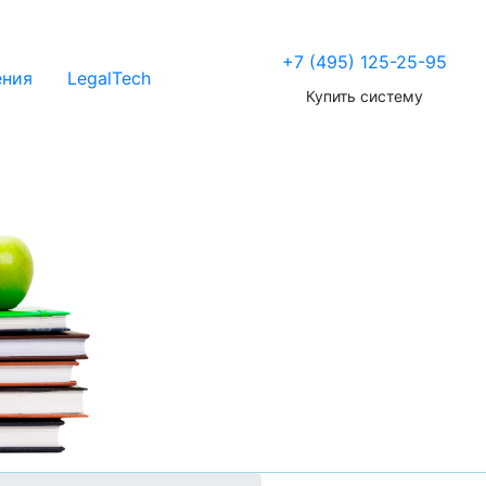
+7 (495) 125-25-95
ения
LegalTech
Купить систему