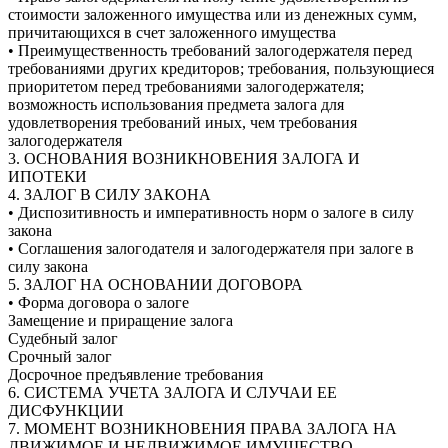
стоимости заложенного имущества или из денежных сумм,
причитающихся в счет заложенного имущества
• Преимущественность требований залогодержателя перед
требованиями других кредиторов; требования, пользующиеся
приоритетом перед требованиями залогодержателя;
возможность использования предмета залога для
удовлетворения требований иных, чем требования
залогодержателя
3. ОСНОВАНИЯ ВОЗНИКНОВЕНИЯ ЗАЛОГА И
ИПОТЕКИ
4. ЗАЛОГ В СИЛУ ЗАКОНА
• Диспозитивность и императивность норм о залоге в силу
закона
• Соглашения залогодателя и залогодержателя при залоге в
силу закона
5. ЗАЛОГ НА ОСНОВАНИИ ДОГОВОРА
• Форма договора о залоге
Замещение и приращение залога
Судебный залог
Срочный залог
Досрочное предъявление требования
6. СИСТЕМА УЧЕТА ЗАЛОГА И СЛУЧАИ ЕЕ
ДИСФУНКЦИИ
7. МОМЕНТ ВОЗНИКНОВЕНИЯ ПРАВА ЗАЛОГА НА
ДВИЖИМОЕ И НЕДВИЖИМОЕ ИМУЩЕСТВО