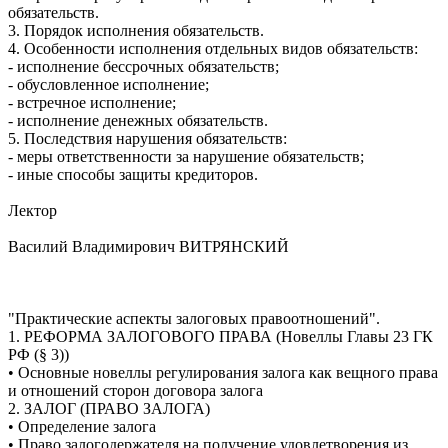
обязательств.
3. Порядок исполнения обязательств.
4. Особенности исполнения отдельных видов обязательств:
- исполнение бессрочных обязательств;
- обусловленное исполнение;
- встречное исполнение;
- исполнение денежных обязательств.
5. Последствия нарушения обязательств:
- меры ответственности за нарушение обязательств;
- иные способы защиты кредиторов.
Лектор
Василий Владимирович ВИТРЯНСКИЙ
"Практические аспекты залоговых правоотношений".
1. РЕФОРМА ЗАЛОГОВОГО ПРАВА (Новеллы Главы 23 ГК
РФ (§ 3))
• Основные новеллы регулирования залога как вещного права
и отношений сторон договора залога
2. ЗАЛОГ (ПРАВО ЗАЛОГА)
• Определение залога
• Право залогодержателя на получение удовлетворения из