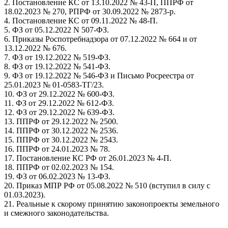
2. Постановление КС от 13.10.2022 № 43-П, ППРФ от
18.02.2023 № 270, РПРФ от 30.09.2022 № 2873-р.
4. Постановление КС от 09.11.2022 № 48-П.
5. ФЗ от 05.12.2022 N 507-ФЗ.
6. Приказы Роспотребнадзора от 07.12.2022 № 664 и от
13.12.2022 № 676.
7. ФЗ от 19.12.2022 № 519-ФЗ.
8. ФЗ от 19.12.2022 № 541-ФЗ.
9. ФЗ от 19.12.2022 № 546-ФЗ и Письмо Росреестра от
25.01.2023 № 01-0583-ТГ/23.
10. ФЗ от 29.12.2022 № 600-ФЗ.
11. ФЗ от 29.12.2022 № 612-ФЗ.
12. ФЗ от 29.12.2022 № 639-ФЗ.
13. ППРФ от 29.12.2022 № 2500.
14. ППРФ от 30.12.2022 № 2536.
15. ППРФ от 30.12.2022 № 2543.
16. ППРФ от 24.01.2023 № 78.
17. Постановление КС РФ от 26.01.2023 № 4-П.
18. ППРФ от 02.02.2023 № 154.
19. ФЗ от 06.02.2023 № 13-ФЗ.
20. Приказ МПР РФ от 05.08.2022 № 510 (вступил в силу с
01.03.2023).
21. Реальные к скорому принятию законопроекты земельного
и смежного законодательства.