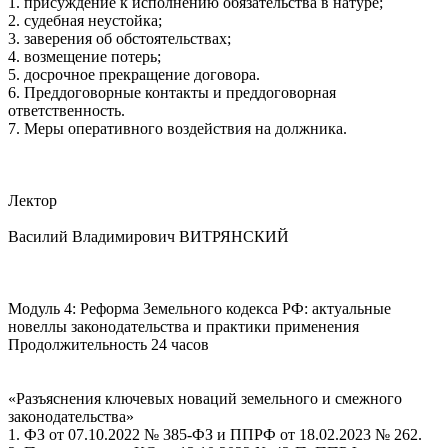
1. присуждение к исполнению обязательства в натуре;
2. судебная неустойка;
3. заверения об обстоятельствах;
4. возмещение потерь;
5. досрочное прекращение договора.
6. Преддоговорные контакты и преддоговорная
ответственность.
7. Меры оперативного воздействия на должника.
Лектор
Василий Владимирович ВИТРЯНСКИЙ
Модуль 4: Реформа Земельного кодекса РФ: актуальные
новеллы законодательства и практики применения
Продолжительность 24 часов
«Разъяснения ключевых новаций земельного и смежного
законодательства»
1. ФЗ от 07.10.2022 № 385-ФЗ и ППРФ от 18.02.2023 № 262.