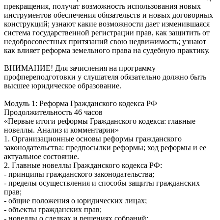
прекращения, получат возможность использования новых
инструментов обеспечения обязательств и новых договорных
конструкций; узнают какие возможности дает изменившаяся
система государственной регистрации прав, как защитить от
недобросовестных притязаний свою недвижимость; узнают
как влияет реформа земельного права на судебную практику.
ВНИМАНИЕ! Для зачисления на программу
профпереподготовки у слушателя обязательно должно быть
высшее юридическое образование.
Модуль 1: Реформа Гражданского кодекса РФ
Продолжительность 46 часов
«Первые итоги реформы Гражданского кодекса: главные
новеллы. Анализ и комментарии»
1. Организационные основы реформы гражданского
законодательства: предпосылки реформы; ход реформы и ее
актуальное состояние.
2. Главные новеллы Гражданского кодекса РФ:
- принципы гражданского законодательства;
- пределы осуществления и способы защиты гражданских
прав;
- общие положения о юридических лицах;
- объекты гражданских прав;
- новеллы о сделках и решениях собраний;