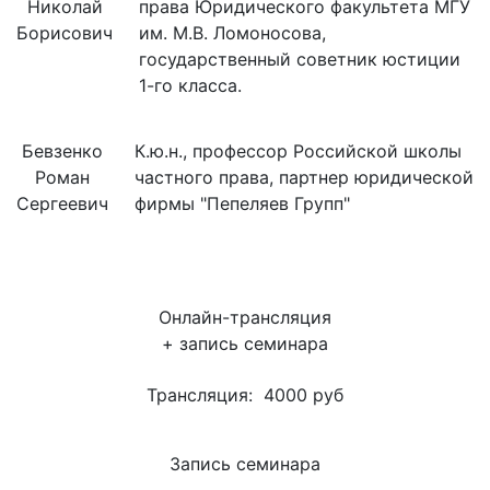
Николай
права Юридического факультета МГУ
Борисович
им. М.В. Ломоносова,
государственный советник юстиции
1-го класса.
Бевзенко
К.ю.н., профессор Российской школы
Роман
частного права, партнер юридической
Сергеевич
фирмы "Пепеляев Групп"
Онлайн-трансляция
+ запись семинара
Трансляция:
4000 руб
Запись семинара