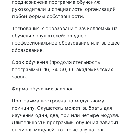
предназначена программа обучения:
руководители и специалисты организаций
любой формы собственности.
Требования к образованию зачисляемых на
обучение слушателей: среднее
профессиональное образование или высшее
образование.
Срок обучения (продолжительность
программы): 16, 34, 50, 66 академических
часов.
Форма обучения: заочная.
Программа построена по модульному
принципу. Слушатель может выбрать для
изучения один, два, три или четыре модуля.
Длительность программы обучения зависит
от числа модулей, которые слушатель