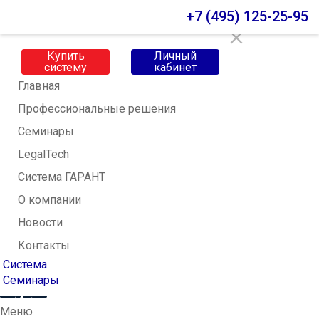
Меню
+7 (495) 125-25-95
Купить
Личный
систему
кабинет
Главная
Профессиональные решения
Семинары
LegalTech
Система ГАРАНТ
О компании
Новости
Контакты
Система
Семинары
Меню